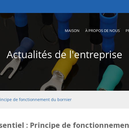
MAISON
À PROPOS DE NOUS
P
Actualités de l'entreprise
Principe de fonctionnement du bornier
sentiel : Principe de fonctionnemen