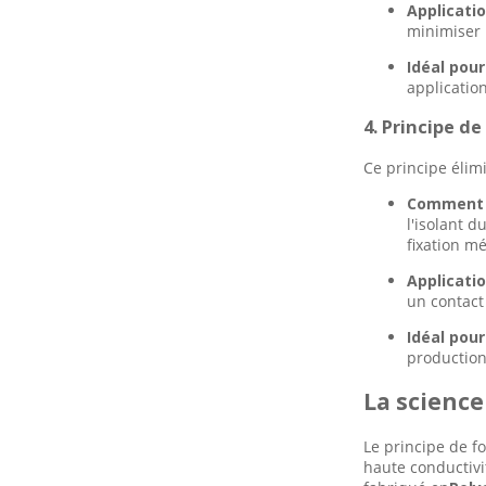
Applicatio
minimiser 
Idéal pour
application
4. Principe d
Ce principe élim
Comment 
l'isolant d
fixation m
Applicatio
un contact 
Idéal pour
production
La science
Le principe de f
haute conductivi