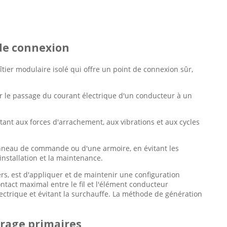
 de connexion
tier modulaire isolé qui offre un point de connexion sûr,
:
ur le passage du courant électrique d'un conducteur à un
istant aux forces d'arrachement, aux vibrations et aux cycles
anneau de commande ou d'une armoire, en évitant les
'installation et la maintenance.
iers, est d'appliquer et de maintenir une configuration
ntact maximal entre le fil et l'élément conducteur
ectrique et évitant la surchauffe. La méthode de génération
rrage primaires