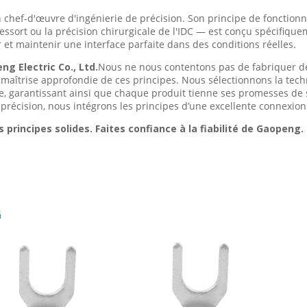
n chef-d'œuvre d'ingénierie de précision. Son principe de fonctionn
essort ou la précision chirurgicale de l'IDC — est conçu spécifiqu
r et maintenir une interface parfaite dans des conditions réelles.
g Electric Co., Ltd.
Nous ne nous contentons pas de fabriquer de
maîtrise approfondie de ces principes. Nous sélectionnons la techno
ée, garantissant ainsi que chaque produit tienne ses promesses de sé
e précision, nous intégrons les principes d’une excellente connexi
 principes solides. Faites confiance à la fiabilité de Gaopeng.