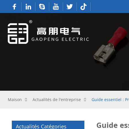
Maison
Actualités de l'entreprise
Guide essentiel : 
Guide es
Actualités Catégories