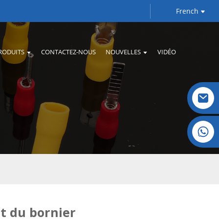
French
RODUITS
CONTACTEZ-NOUS
NOUVELLES
VIDÉO
Cristal : +86 19032081821
t du bornier