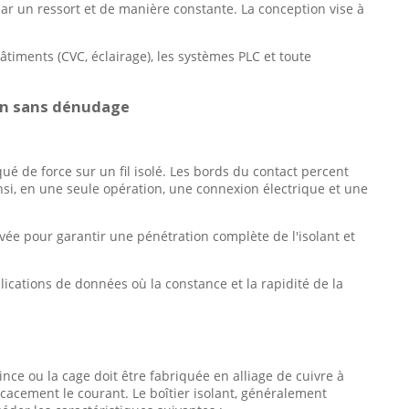
 par un ressort et de manière constante. La conception vise à
iments (CVC, éclairage), les systèmes PLC et toute
sion sans dénudage
é de force sur un fil isolé. Les bords du contact percent
ainsi, en une seule opération, une connexion électrique et une
levée pour garantir une pénétration complète de l'isolant et
ications de données où la constance et la rapidité de la
ce ou la cage doit être fabriquée en alliage de cuivre à
icacement le courant. Le boîtier isolant, généralement