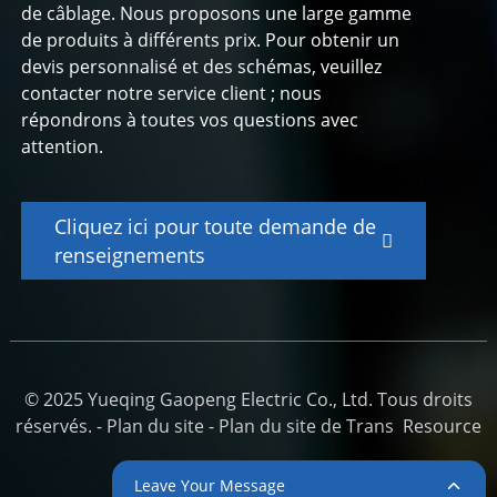
de câblage. Nous proposons une large gamme
de produits à différents prix. Pour obtenir un
devis personnalisé et des schémas, veuillez
contacter notre service client ; nous
répondrons à toutes vos questions avec
attention.
Cliquez ici pour toute demande de
renseignements
© 2025 Yueqing Gaopeng Electric Co., Ltd. Tous droits
réservés. -
Plan du site
-
Plan du site de Trans
Resource
Leave Your Message