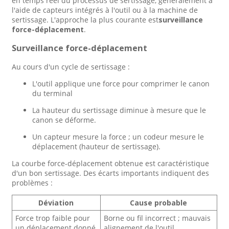
en temps réel du processus de sertissage, généralement à
l'aide de capteurs intégrés à l'outil ou à la machine de
sertissage. L'approche la plus courante est
surveillance
force-déplacement
.
Surveillance force-déplacement
Au cours d'un cycle de sertissage :
L'outil applique une force pour comprimer le canon
du terminal
La hauteur du sertissage diminue à mesure que le
canon se déforme.
Un capteur mesure la force ; un codeur mesure le
déplacement (hauteur de sertissage).
La courbe force-déplacement obtenue est caractéristique
d'un bon sertissage. Des écarts importants indiquent des
problèmes :
Déviation
Cause probable
Force trop faible pour
Borne ou fil incorrect ; mauvais
un déplacement donné
alignement de l'outil