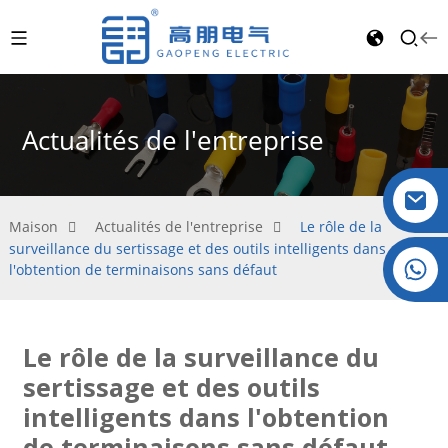
Actualités de l'entreprise
Maison
Actualités de l'entreprise
Le rôle de la
surveillance du sertissage et des outils intelligents dans
Cristal : +86 19032081821
l'obtention de terminaisons sans défaut
Le rôle de la surveillance du
sertissage et des outils
intelligents dans l'obtention
de terminaisons sans défaut