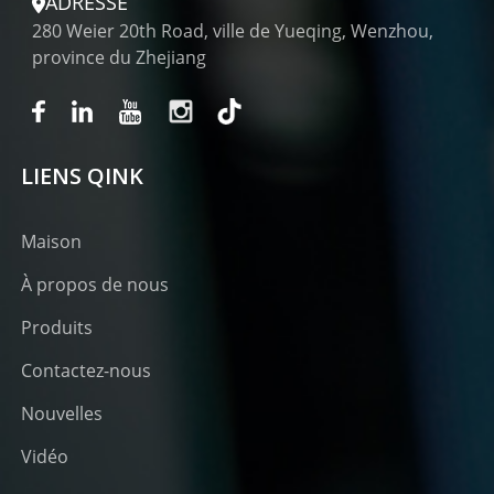
ADRESSE
280 Weier 20th Road, ville de Yueqing, Wenzhou,
province du Zhejiang
LIENS QINK
Maison
À propos de nous
Produits
Contactez-nous
Nouvelles
Vidéo