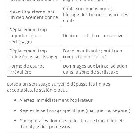
Câble surdimensionné ;
Force trop élevée pour
blocage des bornes ; usure des
un déplacement donné
outils
Déplacement trop
important (sur-
Dé incorrect ; force excessive
sertissage)
Déplacement trop
Force insuffisante ; outil non
faible (sous-sertissage)
complètement fermé
Forme de courbe
Dommages aux brins; isolation
irrégulière
dans la zone de sertissage
Lorsqu'un sertissage surveillé dépasse les limites
acceptables, le système peut :
Alertez immédiatement l'opérateur
Rejeter le sertissage spécifique (marquer ou séparer)
Consignez les données à des fins de traçabilité et
d'analyse des processus.