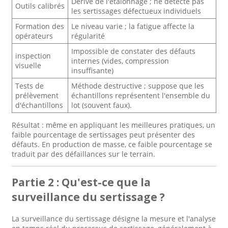
Dérive de l'étalonnage ; ne détecte pas
Outils calibrés
les sertissages défectueux individuels
Formation des
Le niveau varie ; la fatigue affecte la
opérateurs
régularité
Impossible de constater des défauts
inspection
internes (vides, compression
visuelle
insuffisante)
Tests de
Méthode destructive ; suppose que les
prélèvement
échantillons représentent l'ensemble du
d'échantillons
lot (souvent faux).
Résultat : même en appliquant les meilleures pratiques, un
faible pourcentage de sertissages peut présenter des
défauts. En production de masse, ce faible pourcentage se
traduit par des défaillances sur le terrain.
Partie 2 : Qu'est-ce que la
surveillance du sertissage ?
La surveillance du sertissage désigne la mesure et l'analyse