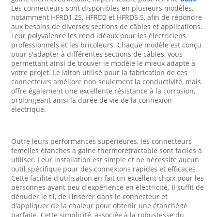
Les connecteurs sont disponibles en plusieurs modèles,
notamment HFRD1.25, HFRD2 et HFRD5.5, afin de répondre
aux besoins de diverses sections de câbles et applications.
Leur polyvalence les rend idéaux pour les électriciens
professionnels et les bricoleurs. Chaque modèle est conçu
pour s'adapter à différentes sections de câbles, vous
permettant ainsi de trouver le modèle le mieux adapté à
votre projet. Le laiton utilisé pour la fabrication de ces
connecteurs améliore non seulement la conductivité, mais
offre également une excellente résistance à la corrosion,
prolongeant ainsi la durée de vie de la connexion
électrique.
Outre leurs performances supérieures, les connecteurs
femelles étanches à gaine thermorétractable sont faciles à
utiliser. Leur installation est simple et ne nécessite aucun
outil spécifique pour des connexions rapides et efficaces.
Cette facilité d'utilisation en fait un excellent choix pour les
personnes ayant peu d'expérience en électricité. Il suffit de
dénuder le fil, de l'insérer dans le connecteur et
d'appliquer de la chaleur pour obtenir une étanchéité
parfaite. Cette simplicité, associée à la robustesse du