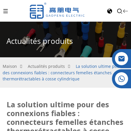
Actualités produits
Maison
Actualités produits
La solution ultime pour
des connexions fiables : connecteurs femelles étanches
Cristal : +86 19032081821
thermorétractables à cosse cylindrique
La solution ultime pour des
connexions fiables :
connecteurs femelles étanches
thermorétractables à cosse