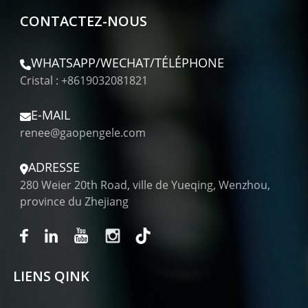
CONTACTEZ-NOUS
WHATSAPP/WECHAT/TÉLÉPHONE
Cristal : +8619032081821
E-MAIL
renee@gaopengele.com
ADRESSE
280 Weier 20th Road, ville de Yueqing, Wenzhou,
province du Zhejiang
LIENS QINK