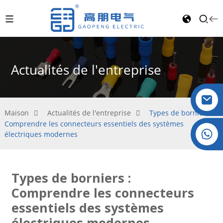
Actualités de l'entreprise
Maison
Actualités de l'entreprise
Types de borniers :
Comprendre les connecteurs essentiels des systèmes
Cristal : +86 19032081821
électriques modernes
Types de borniers :
Comprendre les connecteurs
essentiels des systèmes
électriques modernes