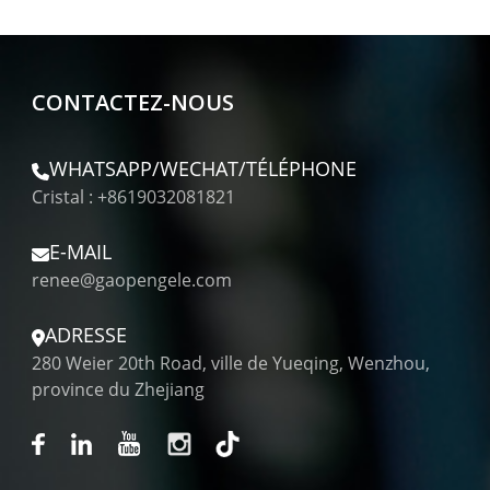
CONTACTEZ-NOUS
WHATSAPP/WECHAT/TÉLÉPHONE
Cristal : +8619032081821
E-MAIL
renee@gaopengele.com
ADRESSE
280 Weier 20th Road, ville de Yueqing, Wenzhou,
province du Zhejiang