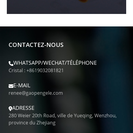
CONTACTEZ-NOUS
WHATSAPP/WECHAT/TÉLÉPHONE
Cristal : +8619032081821
E-MAIL
renee@gaopengele.com
ADRESSE
280 Weier 20th Road, ville de Yueqing, Wenzhou,
province du Zhejiang