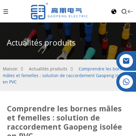
Actualités produits
Maison
Actualités produits
Comprendre les bornes
mâles et femelles : solution de raccordement Gaopeng isolée
Cristal : +86 19032081821
en PVC
Comprendre les bornes mâles
et femelles : solution de
raccordement Gaopeng isolée
en PVC