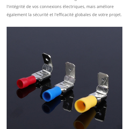
l'intégrité de vos connexions électriques, mais améliore
également la sécurité et l'efficacité globales de votre projet.