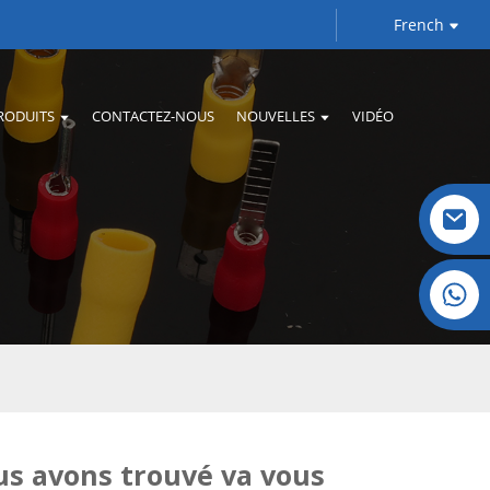
French
RODUITS
CONTACTEZ-NOUS
NOUVELLES
VIDÉO
Cristal : +86 19032081821
us avons trouvé va vous