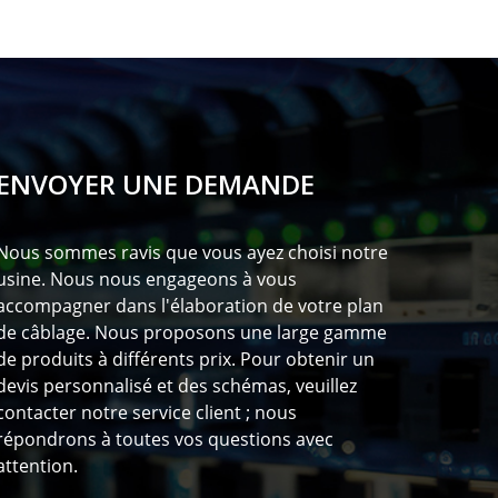
ENVOYER UNE DEMANDE
Nous sommes ravis que vous ayez choisi notre
usine. Nous nous engageons à vous
accompagner dans l'élaboration de votre plan
de câblage. Nous proposons une large gamme
de produits à différents prix. Pour obtenir un
devis personnalisé et des schémas, veuillez
contacter notre service client ; nous
répondrons à toutes vos questions avec
attention.