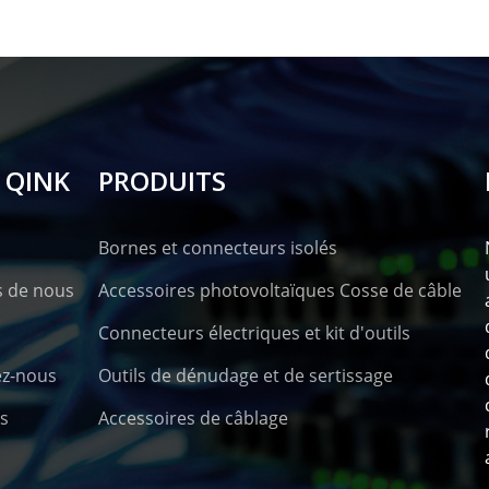
 QINK
PRODUITS
Bornes et connecteurs isolés
s de nous
Accessoires photovoltaïques Cosse de câble
Connecteurs électriques et kit d'outils
ez-nous
Outils de dénudage et de sertissage
s
Accessoires de câblage