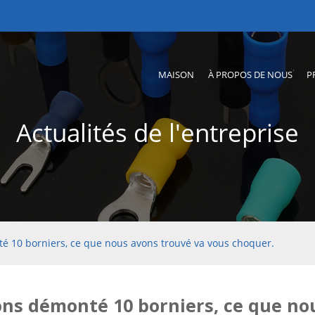
MAISON
À PROPOS DE NOUS
P
Actualités de l'entreprise
 10 borniers, ce que nous avons trouvé va vous choquer.
ns démonté 10 borniers, ce que no