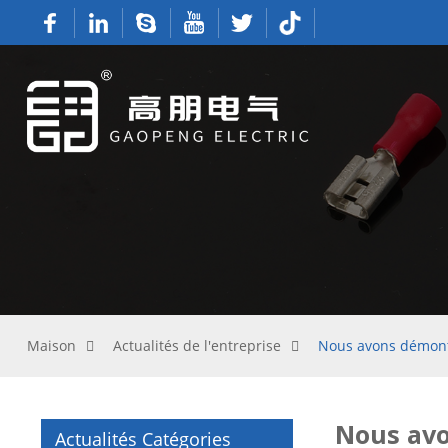
Maison
Actualités de l'entreprise
Nous avons démonté
Nous avo
Actualités Catégories