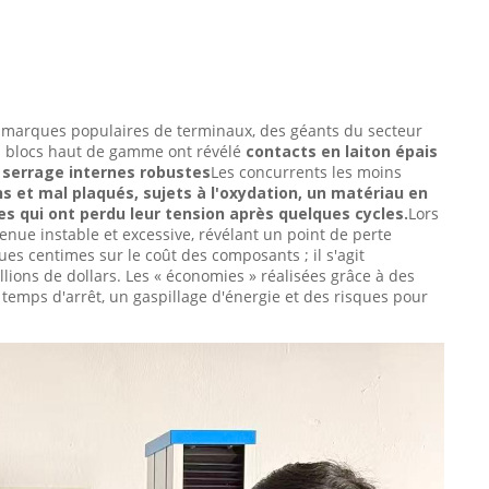
x marques populaires de terminaux, des géants du secteur
les blocs haut de gamme ont révélé
contacts en laiton épais
 serrage internes robustes
Les concurrents les moins
ns et mal plaqués, sujets à l'oxydation, un matériau en
es qui ont perdu leur tension après quelques cycles.
Lors
nue instable et excessive, révélant un point de perte
es centimes sur le coût des composants ; il s'agit
lions de dollars. Les « économies » réalisées grâce à des
temps d'arrêt, un gaspillage d'énergie et des risques pour