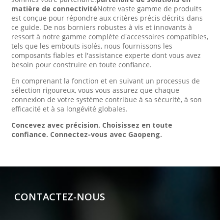
matière de connectivité
Notre vaste gamme de produits
est conçue pour répondre aux critères précis décrits dans
ce guide. De nos borniers robustes à vis et innovants à
ressort à notre gamme complète d'accessoires compatibles,
tels que les embouts isolés, nous fournissons les
composants fiables et l'assistance experte dont vous avez
besoin pour construire en toute confiance.
En comprenant la fonction et en suivant un processus de
sélection rigoureux, vous vous assurez que chaque
connexion de votre système contribue à sa sécurité, à son
efficacité et à sa longévité globales.
Concevez avec précision. Choisissez en toute
confiance. Connectez-vous avec Gaopeng.
CONTACTEZ-NOUS