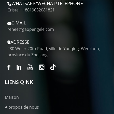
WHATSAPP/WECHAT/TÉLÉPHONE
Cristal : +8619032081821
E-MAIL
renee@gaopengele.com
ADRESSE
280 Weier 20th Road, ville de Yueqing, Wenzhou,
province du Zhejiang
LIENS QINK
Maison
À propos de nous