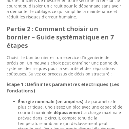
aux techniciens de mesurer en toute sécurité la tension, le
courant ou d'isoler un circuit pour le dépannage sans avoir
à démonter le câblage, ce qui simplifie la maintenance et
réduit les risques d'erreur humaine.
Partie 2 : Comment choisir un
bornier – Guide systématique en 7
étapes
Choisir le bon bornier est un exercice d'ingénierie de
précision. Un mauvais choix peut entraîner une panne du
système, des risques pour la sécurité et des réparations
coûteuses. Suivez ce processus de décision structuré :
Étape 1 : Définir les paramètres électriques (Les
fondations)
Énergie nominale (en ampères) :
Le paramètre le
plus critique. Choisissez un bloc avec une capacité de
courant nominale.
dépassement
La charge maximale
prévue dans le circuit, compte tenu de la
température ambiante (un déclassement peut
s'appliquer). Pour les courants d'appel élevés (par