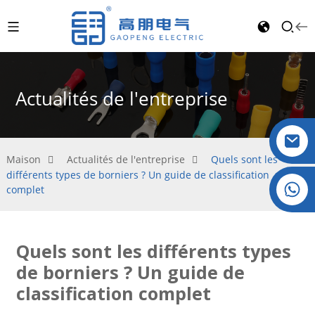
Actualités de l'entreprise
Maison
Actualités de l'entreprise
Quels sont les
différents types de borniers ? Un guide de classification
Cristal : +86 19032081821
complet
Quels sont les différents types
de borniers ? Un guide de
classification complet