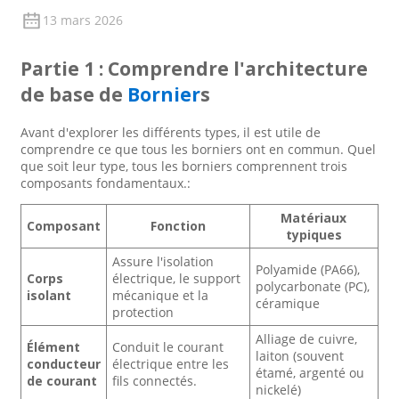
13 mars 2026
Partie 1 : Comprendre l'architecture
de base de
Bornier
s
Avant d'explorer les différents types, il est utile de
comprendre ce que tous les borniers ont en commun. Quel
que soit leur type, tous les borniers comprennent trois
composants fondamentaux.
:
Matériaux
Composant
Fonction
typiques
Assure l'isolation
Polyamide (PA66),
Corps
électrique, le support
polycarbonate (PC),
isolant
mécanique et la
céramique
protection
Alliage de cuivre,
Élément
Conduit le courant
laiton (souvent
conducteur
électrique entre les
étamé, argenté ou
de courant
fils connectés.
nickelé)