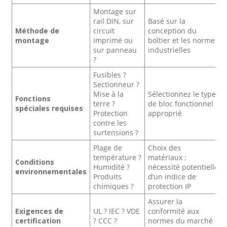
Montage sur
rail DIN, sur
Basé sur la
Méthode de
circuit
conception du
montage
imprimé ou
boîtier et les normes
sur panneau
industrielles
?
Fusibles ?
Sectionneur ?
Mise à la
Sélectionnez le type
Fonctions
terre ?
de bloc fonctionnel
spéciales requises
Protection
approprié
contre les
surtensions ?
Plage de
Choix des
température ?
matériaux ;
Conditions
Humidité ?
nécessité potentielle
environnementales
Produits
d’un indice de
chimiques ?
protection IP
Assurer la
Exigences de
UL ? IEC ? VDE
conformité aux
certification
? CCC ?
normes du marché