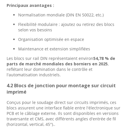
Principaux avantages :
Normalisation mondiale (DIN EN 50022, etc.)
Flexibilité modulaire : ajoutez ou retirez des blocs
selon vos besoins
Organisation optimisée en espace
Maintenance et extension simplifiées
Les blocs sur rail DIN représentaient environ
54,78 % de
parts de marché mondiales des borniers en 2025
,
reflétant leur domination dans le contrôle et
l'automatisation industriels
.
4.2 Blocs de jonction pour montage sur circuit
imprimé
Conçus pour le soudage direct sur circuits imprimés, ces
blocs assurent une interface fiable entre l'électronique sur
PCB et le câblage externe. Ils sont disponibles en versions
traversante et CMS, avec différents angles d'entrée de fil
(horizontal, vertical, 45°).
.