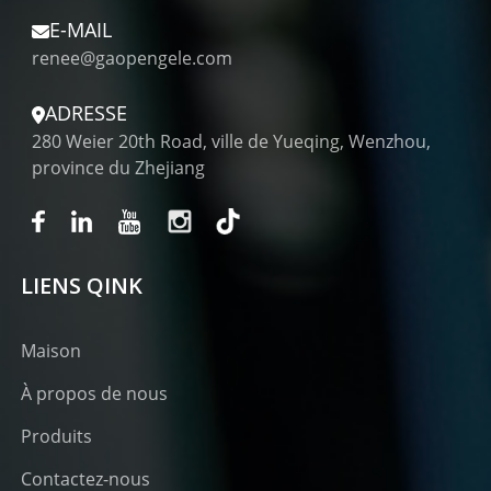
E-MAIL
renee@gaopengele.com
ADRESSE
280 Weier 20th Road, ville de Yueqing, Wenzhou,
province du Zhejiang
LIENS QINK
Maison
À propos de nous
Produits
Contactez-nous