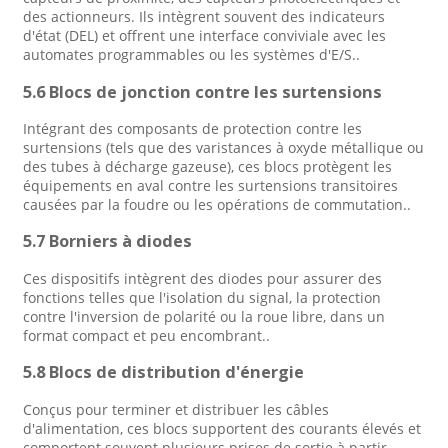
des actionneurs. Ils intègrent souvent des indicateurs
d'état (DEL) et offrent une interface conviviale avec les
automates programmables ou les systèmes d'E/S.
.
5.6 Blocs de jonction contre les surtensions
Intégrant des composants de protection contre les
surtensions (tels que des varistances à oxyde métallique ou
des tubes à décharge gazeuse), ces blocs protègent les
équipements en aval contre les surtensions transitoires
causées par la foudre ou les opérations de commutation.
.
5.7 Borniers à diodes
Ces dispositifs intègrent des diodes pour assurer des
fonctions telles que l'isolation du signal, la protection
contre l'inversion de polarité ou la roue libre, dans un
format compact et peu encombrant.
.
5.8 Blocs de distribution d'énergie
Conçus pour terminer et distribuer les câbles
d'alimentation, ces blocs supportent des courants élevés et
comportent souvent plusieurs prises de sortie à partir