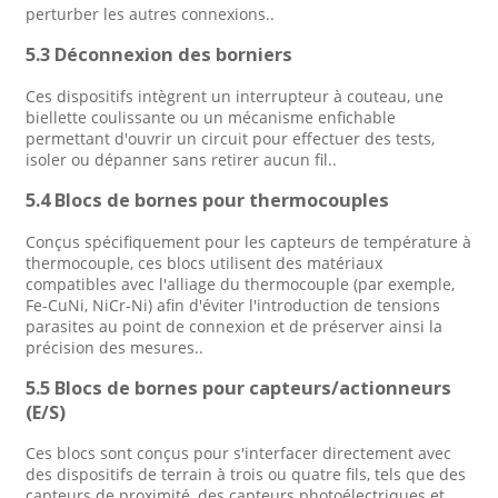
perturber les autres connexions.
.
5.3 Déconnexion des borniers
Ces dispositifs intègrent un interrupteur à couteau, une
biellette coulissante ou un mécanisme enfichable
permettant d'ouvrir un circuit pour effectuer des tests,
isoler ou dépanner sans retirer aucun fil.
.
5.4 Blocs de bornes pour thermocouples
Conçus spécifiquement pour les capteurs de température à
thermocouple, ces blocs utilisent des matériaux
compatibles avec l'alliage du thermocouple (par exemple,
Fe-CuNi, NiCr-Ni) afin d'éviter l'introduction de tensions
parasites au point de connexion et de préserver ainsi la
précision des mesures.
.
5.5 Blocs de bornes pour capteurs/actionneurs
(E/S)
Ces blocs sont conçus pour s'interfacer directement avec
des dispositifs de terrain à trois ou quatre fils, tels que des
capteurs de proximité, des capteurs photoélectriques et