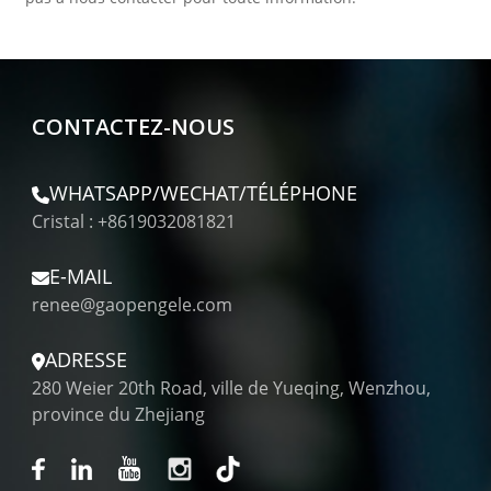
CONTACTEZ-NOUS
WHATSAPP/WECHAT/TÉLÉPHONE
Cristal : +8619032081821
E-MAIL
renee@gaopengele.com
ADRESSE
280 Weier 20th Road, ville de Yueqing, Wenzhou,
province du Zhejiang