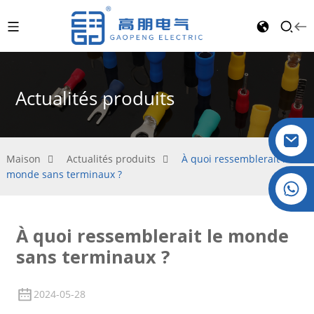
Actualités produits
Maison
Actualités produits
À quoi ressemblerait le
monde sans terminaux ?
Cristal : +86 19032081821
À quoi ressemblerait le monde
sans terminaux ?
2024-05-28