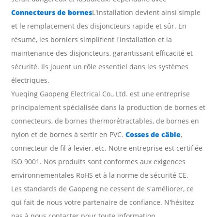
Connecteurs de bornes
L'installation devient ainsi simple
et le remplacement des disjoncteurs rapide et sûr. En
résumé, les borniers simplifient l'installation et la
maintenance des disjoncteurs, garantissant efficacité et
sécurité. Ils jouent un rôle essentiel dans les systèmes
électriques.
Yueqing Gaopeng Electrical Co., Ltd. est une entreprise
principalement spécialisée dans la production de bornes et
connecteurs, de bornes thermorétractables, de bornes en
nylon et de bornes à sertir en PVC.
Cosses de câble
,
connecteur de fil à levier, etc. Notre entreprise est certifiée
ISO 9001. Nos produits sont conformes aux exigences
environnementales RoHS et à la norme de sécurité CE.
Les standards de Gaopeng ne cessent de s'améliorer, ce
qui fait de nous votre partenaire de confiance. N'hésitez
pas à nous contacter pour toute information.