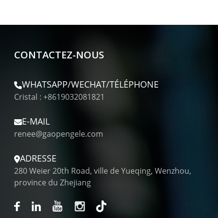
CONTACTEZ-NOUS
WHATSAPP/WECHAT/TÉLÉPHONE
Cristal : +8619032081821
E-MAIL
renee@gaopengele.com
ADRESSE
280 Weier 20th Road, ville de Yueqing, Wenzhou,
province du Zhejiang