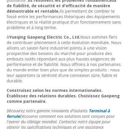
puissante :
Ils résolvent les problèmes fondamentaux
de fiabilité, de sécurité et d'efficacité de manière
démontrable et rentable.
Ils permettent de combler le
fossé entre les performances théoriques des équipements
électriques et la réalité pratique d'un fonctionnement sans
problème et à long terme.
À
Yueqing Gaopeng Electric Co., Ltd.
Nous sommes fiers
de contribuer pleinement à cette évolution mondiale. Nous
allions un savoir-faire industriel pointu à une vision
prospective des besoins du marché pour produire des
embouts isolés répondant aux plus hautes exigences de
performance et de fiabilité. Nous offrons à nos partenaires
du monde entier bien plus que de simples produits : nous
leur apportons la sérénité d’une connexion sûre, fiable et
durable.
Construisez selon les normes internationales.
Établissez des relations durables. Choisissez Gaopeng
comme partenaire.
Découvrez notre gamme innovante d'isolants
Terminal à
ferrule
Découvrez comment nos solutions sont conçues pour
l'avenir du câblage mondial. Contactez notre équipe pour
obtenir les spécifications techniques et une assistance