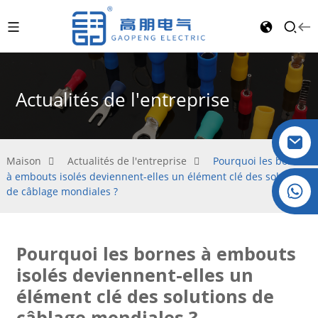
Actualités de l'entreprise
Maison
Actualités de l'entreprise
Pourquoi les bornes
à embouts isolés deviennent-elles un élément clé des solutions
Cristal : +86 19032081821
de câblage mondiales ?
Pourquoi les bornes à embouts
isolés deviennent-elles un
élément clé des solutions de
câblage mondiales ?