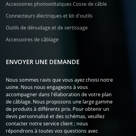
Accessoires photovoltaïques Cosse de câble
Connecteurs électriques et kit d'outils
Outils de dénudage et de sertissage
Accessoires de câblage
ENVOYER UNE DEMANDE
Nous sommes ravis que vous ayez choisi notre
usine. Nous nous engageons à vous
accompagner dans l'élaboration de votre plan
de câblage. Nous proposons une large gamme
de produits à différents prix. Pour obtenir un
devis personnalisé et des schémas, veuillez
contacter notre service client ; nous
répondrons à toutes vos questions avec