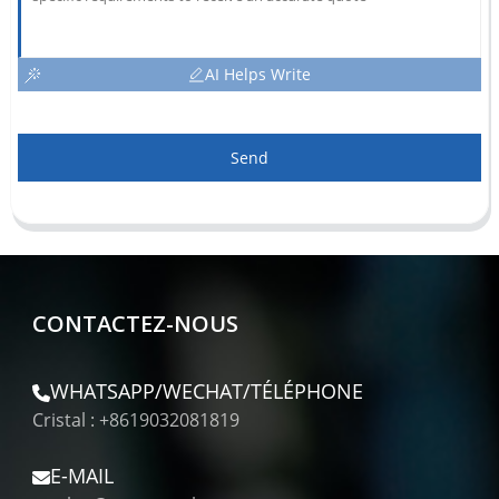
AI Helps Write
Send
CONTACTEZ-NOUS
WHATSAPP/WECHAT/TÉLÉPHONE
Cristal : +8619032081819
E-MAIL