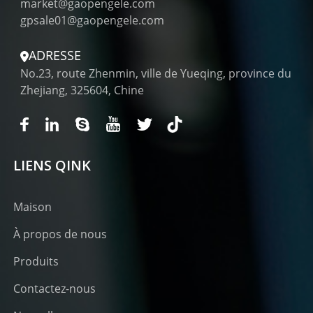
market@gaopengele.com
gpsale01@gaopengele.com
ADRESSE
No.23, route Zhenmin, ville de Yueqing, province du
Zhejiang, 325604, Chine
LIENS QINK
Maison
À propos de nous
Produits
Contactez-nous