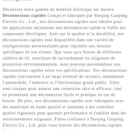
Découvrez notre gamme de matériel électrique sur mesure
Déconnexions rapides
Conçus et fabriqués par Yueqing Gaopeng
Electric Co., Ltd., nos déconnexions rapides sont idéales pour
les applications nécessitant une déconnexion rapide et fiable des
composants électriques. Axés sur la qualité et la durabilité, nos
déconnexions rapides sont disponibles dans une variété de
configurations personnalisées pour répondre aux besoins
spécifiques de nos clients. Que vous ayez besoin de différents
calibres de fil, interfaces de raccordement ou exigences de
protection environnementale, nous pouvons personnaliser nos
déconnexions rapides selon vos spécifications. Nos déconnexions
rapides conviennent à un large éventail de secteurs, notamment
l'automobile, l'industrie et l'électronique grand public. Elles
sont conçues pour assurer une connexion sûre et efficace, tout
en permettant une déconnexion facile et pratique en cas de
besoin. De plus, nos déconnexions rapides sont fabriquées avec
des matériaux de haute qualité et soumises à des contrôles
qualité rigoureux pour garantir performance et fiabilité dans les
environnements exigeants. Faites confiance à Yueqing Gaopeng
Electric Co., Ltd. pour vous fournir des déconnexions rapides