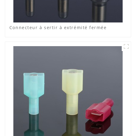
Connecteur à sertir à extrémité fermée