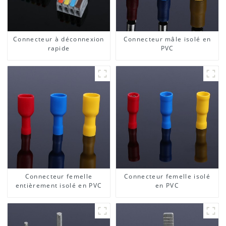
Connecteur à déconnexion
Connecteur mâle isolé en
rapide
PVC
Connecteur femelle
Connecteur femelle isolé
entièrement isolé en PVC
en PVC