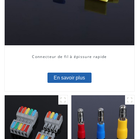
Connecteur de fil à épissure rapide
En savoir plus