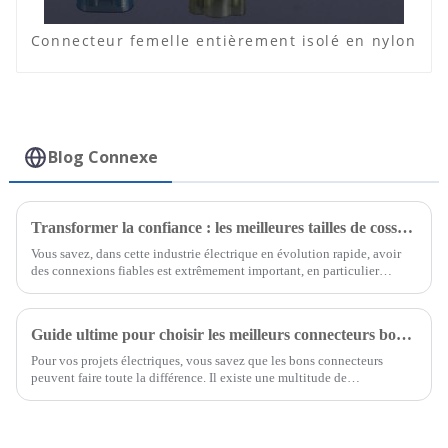
Connecteur femelle entièrement isolé en nylon
Blog Connexe
Transformer la confiance : les meilleures tailles de cosses de câble du premier fabricant chinois
Vous savez, dans cette industrie électrique en évolution rapide, avoir
des connexions fiables est extrêmement important, en particulier
lorsque nous parlons de tailles de cosses de câbles.
Guide ultime pour choisir les meilleurs connecteurs bout à bout pour vos projets électriques
Pour vos projets électriques, vous savez que les bons connecteurs
peuvent faire toute la différence. Il existe une multitude de
connecteurs, mais