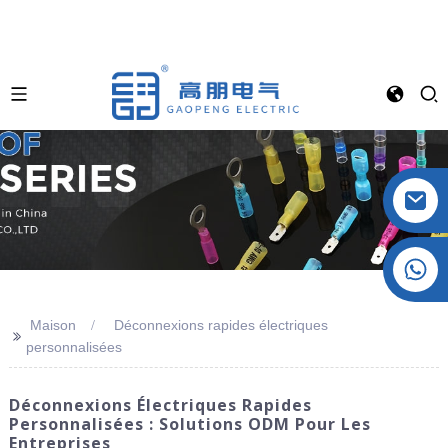
Cristal : +86 19032081819
Maison
Déconnexions rapides électriques
>>
personnalisées
Déconnexions Électriques Rapides
Personnalisées : Solutions ODM Pour Les
Entreprises