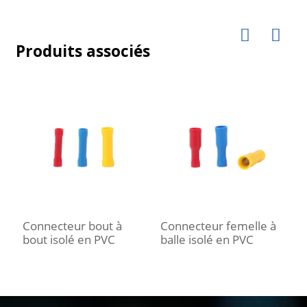
Produits associés
Connecteur bout à
Connecteur femelle à
C
bout isolé en PVC
balle isolé en PVC
f