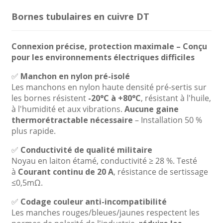
Bornes tubulaires en cuivre DT
Connexion précise, protection maximale – Conçu
pour les environnements électriques difficiles
✅
Manchon en nylon pré-isolé
Les manchons en nylon haute densité pré-sertis sur
les bornes résistent
-20°C à +80°C
, résistant à l'huile,
à l'humidité et aux vibrations.
Aucune gaine
thermorétractable nécessaire
– Installation 50 %
plus rapide.
✅
Conductivité de qualité militaire
Noyau en laiton étamé, conductivité ≥ 28 %. Testé
à
Courant continu de 20 A
, résistance de sertissage
≤0,5mΩ.
✅
Codage couleur anti-incompatibilité
Les manches rouges/bleues/jaunes respectent les