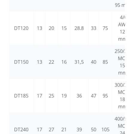
95 mm²
4/0
AWG
DT120
13
20
15
28.8
33
75
120
mm²
250/300
MCM
DT150
13
22
16
31,5
40
85
150
mm²
300/350
MCM
DT185
17
25
19
36
47
95
185
mm²
400/500
MCM
DT240
17
27
21
39
50
105
240