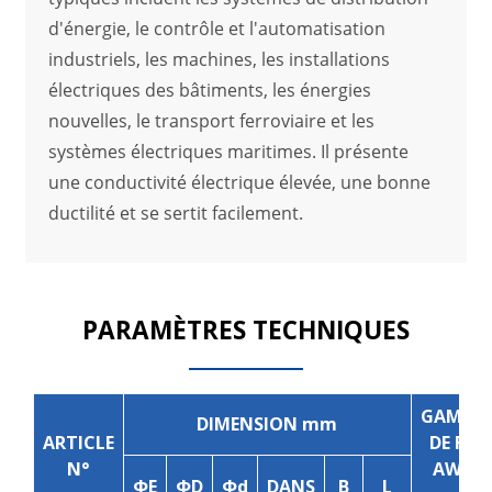
d'énergie, le contrôle et l'automatisation
industriels, les machines, les installations
électriques des bâtiments, les énergies
nouvelles, le transport ferroviaire et les
systèmes électriques maritimes. Il présente
une conductivité électrique élevée, une bonne
ductilité et se sertit facilement.
PARAMÈTRES TECHNIQUES
GAMME
DIMENSION mm
ARTICLE
DE FIL
N°
AWG
ΦE
ΦD
Φd
DANS
B
L