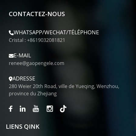
CONTACTEZ-NOUS
WHATSAPP/WECHAT/TÉLÉPHONE
Cristal : +8619032081821
E-MAIL
renee@gaopengele.com
ADRESSE
280 Weier 20th Road, ville de Yueqing, Wenzhou,
province du Zhejiang
LIENS QINK