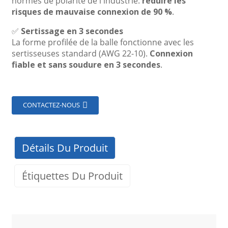
normes de polarité de l'industrie.
réduire les
risques de mauvaise connexion de 90 %
.
✅
Sertissage en 3 secondes
La forme profilée de la balle fonctionne avec les
sertisseuses standard (AWG 22-10).
Connexion
fiable et sans soudure en 3 secondes
.
CONTACTEZ-NOUS
Détails Du Produit
Étiquettes Du Produit