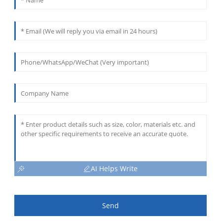
AI Helps Write
Send