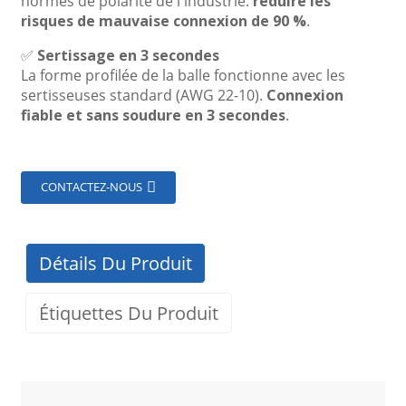
normes de polarité de l'industrie.
réduire les
risques de mauvaise connexion de 90 %
.
✅
Sertissage en 3 secondes
La forme profilée de la balle fonctionne avec les
sertisseuses standard (AWG 22-10).
Connexion
fiable et sans soudure en 3 secondes
.
CONTACTEZ-NOUS
Détails Du Produit
Étiquettes Du Produit