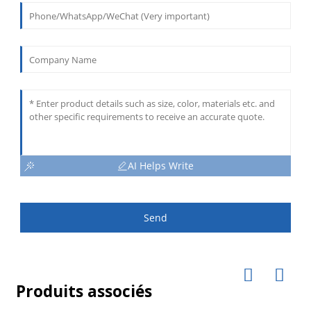
AI Helps Write
Send
Produits associés