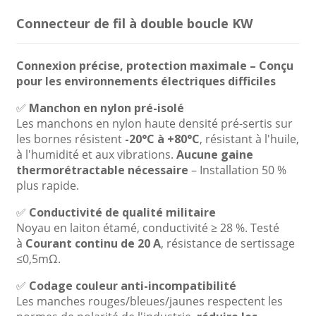
Connecteur de fil à double boucle KW
Connexion précise, protection maximale – Conçu
pour les environnements électriques difficiles
✅
Manchon en nylon pré-isolé
Les manchons en nylon haute densité pré-sertis sur
les bornes résistent
-20°C à +80°C
, résistant à l'huile,
à l'humidité et aux vibrations.
Aucune gaine
thermorétractable nécessaire
– Installation 50 %
plus rapide.
✅
Conductivité de qualité militaire
Noyau en laiton étamé, conductivité ≥ 28 %. Testé
à
Courant continu de 20 A
, résistance de sertissage
≤0,5mΩ.
✅
Codage couleur anti-incompatibilité
Les manches rouges/bleues/jaunes respectent les