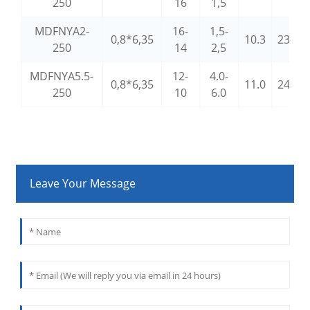
250
16
1,5
MDFNYA2-
16-
1,5-
0,8*6,35
10.3
23.0
250
14
2,5
MDFNYA5.5-
12-
4.0-
0,8*6,35
11.0
24.0
250
10
6.0
Leave Your Message