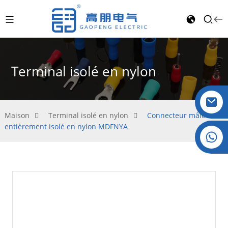
Terminal isolé en nylon
Maison
Terminal isolé en nylon
Connecteur mâle
entièrement isolé en nylon MDFNYA
Cristal : +86 19032081821