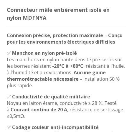
Connecteur mâle entièrement isolé en
nylon MDFNYA
Connexion précise, protection maximale – Conçu
pour les environnements électriques difficiles
✅
Manchon en nylon pré-isolé
Les manchons en nylon haute densité pré-sertis sur
les bornes résistent
-20°C à +80°C
, résistant à l'huile,
à l'humidité et aux vibrations.
Aucune gaine
thermorétractable nécessaire
– Installation 50 %
plus rapide.
✅
Conductivité de qualité militaire
Noyau en laiton étamé, conductivité ≥ 28 %. Testé
à
Courant continu de 20 A
, résistance de sertissage
≤0,5mΩ.
✅
Codage couleur anti-incompatibilité