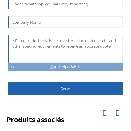
AI Helps Write
Send
Produits associés