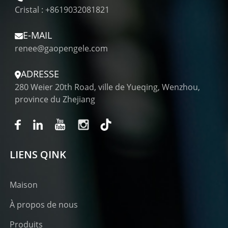
Cristal : +8619032081821
E-MAIL
renee@gaopengele.com
ADRESSE
280 Weier 20th Road, ville de Yueqing, Wenzhou,
province du Zhejiang
LIENS QINK
Maison
À propos de nous
Produits