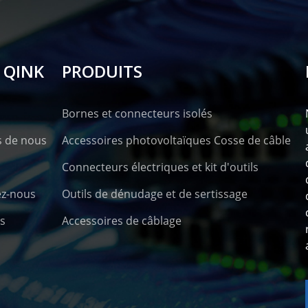
 QINK
PRODUITS
Bornes et connecteurs isolés
s de nous
Accessoires photovoltaïques Cosse de câble
Connecteurs électriques et kit d'outils
ez-nous
Outils de dénudage et de sertissage
s
Accessoires de câblage