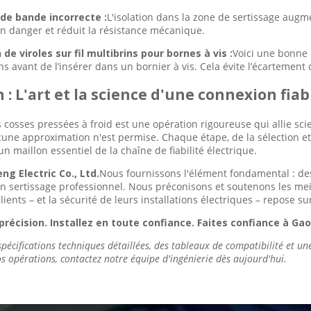
de bande incorrecte :
L'isolation dans la zone de sertissage augm
n danger et réduit la résistance mécanique.
n de viroles sur fil multibrins pour bornes à vis :
Voici une bonne 
ins avant de l’insérer dans un bornier à vis. Cela évite l’écartement
 : L'art et la science d'une connexion fiab
s cosses pressées à froid est une opération rigoureuse qui allie sc
une approximation n'est permise. Chaque étape, de la sélection et la
 un maillon essentiel de la chaîne de fiabilité électrique.
g Electric Co., Ltd.
Nous fournissons l'élément fondamental : d
un sertissage professionnel. Nous préconisons et soutenons les mei
lients – et la sécurité de leurs installations électriques – repose s
récision. Installez en toute confiance. Faites confiance à Ga
pécifications techniques détaillées, des tableaux de compatibilité et u
s opérations, contactez notre équipe d'ingénierie dès aujourd'hui.