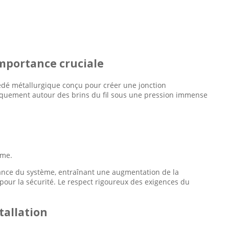
importance cruciale
rocédé métallurgique conçu pour créer une jonction
iquement autour des brins du fil sous une pression immense
ême.
ance du système, entraînant une augmentation de la
 pour la sécurité. Le respect rigoureux des exigences du
tallation