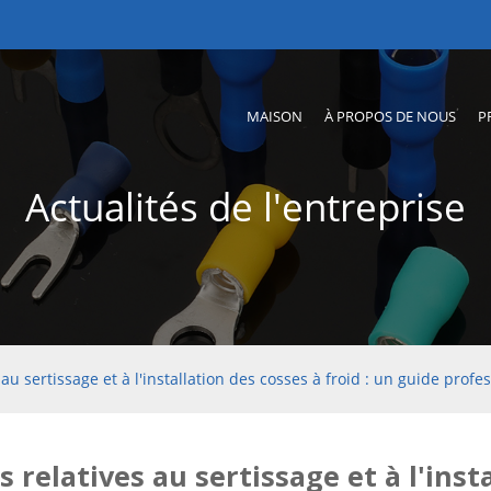
MAISON
À PROPOS DE NOUS
P
Actualités de l'entreprise
au sertissage et à l'installation des cosses à froid : un guide profe
 relatives au sertissage et à l'insta