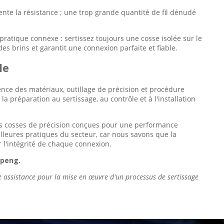
ente la résistance ; une trop grande quantité de fil dénudé
pratique connexe : sertissez toujours une cosse isolée sur le
 des brins et garantit une connexion parfaite et fiable.
le
ience des matériaux, outillage de précision et procédure
 préparation au sertissage, au contrôle et à l'installation
es cosses de précision conçues pour une performance
lleures pratiques du secteur, car nous savons que la
ur l'intégrité de chaque connexion.
openg.
ne assistance pour la mise en œuvre d'un processus de sertissage