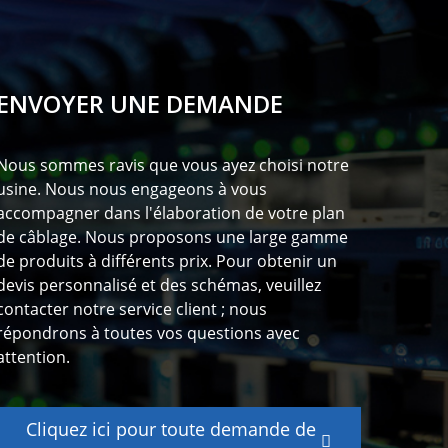
ENVOYER UNE DEMANDE
Nous sommes ravis que vous ayez choisi notre
usine. Nous nous engageons à vous
accompagner dans l'élaboration de votre plan
de câblage. Nous proposons une large gamme
de produits à différents prix. Pour obtenir un
devis personnalisé et des schémas, veuillez
contacter notre service client ; nous
répondrons à toutes vos questions avec
attention.
Cliquez ici pour toute demande de