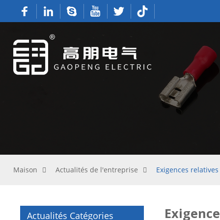
Maison
Actualités de l'entreprise
Exigences relatives 
Exigences
Actualités Catégories