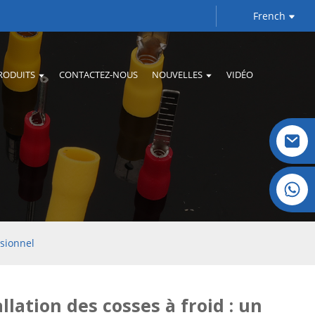
French
RODUITS
CONTACTEZ-NOUS
NOUVELLES
VIDÉO
Cristal : +86 19032081821
ssionnel
llation des cosses à froid : un