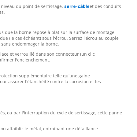
 niveau du point de sertissage.
serre-câble
et des conduits
es.
s que la borne repose à plat sur la surface de montage.
due (le cas échéant) sous l'écrou. Serrez l'écrou au couple
le sans endommager la borne.
lace et verrouillé dans son connecteur (un clic
onfirmer l'enclenchement.
rotection supplémentaire telle qu'une gaine
our assurer l'étanchéité contre la corrosion et les
és, ou par l'interruption du cycle de sertissage, cette panne
ou affaiblir le métal, entraînant une défaillance