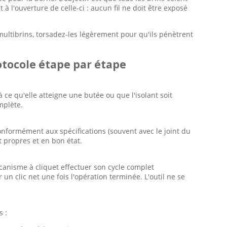
à l'ouverture de celle-ci : aucun fil ne doit être exposé
 multibrins, torsadez-les légèrement pour qu'ils pénètrent
rotocole étape par étape
 ce qu'elle atteigne une butée ou que l'isolant soit
mplète.
conformément aux spécifications (souvent avec le joint du
t propres et en bon état.
écanisme à cliquet effectuer son cycle complet
un clic net une fois l'opération terminée. L'outil ne se
s :