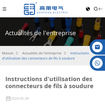
Actualités de l'entreprise
Maison
Actualités de l'entreprise
Instructions
d'utilisation des connecteurs de fils à soudure
Cristal : +86 19032081821
Instructions d'utilisation des
connecteurs de fils à soudure
2024-05-28