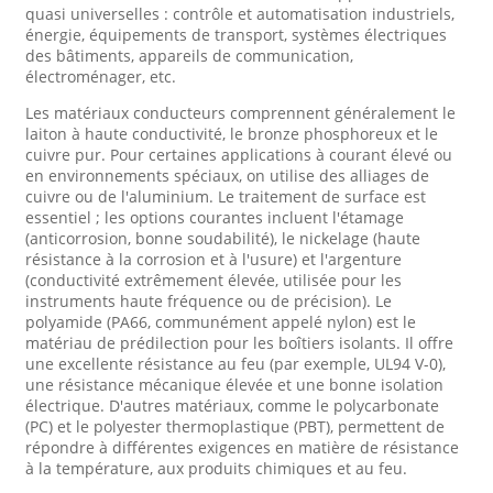
quasi universelles : contrôle et automatisation industriels,
énergie, équipements de transport, systèmes électriques
des bâtiments, appareils de communication,
électroménager, etc.
Les matériaux conducteurs comprennent généralement le
laiton à haute conductivité, le bronze phosphoreux et le
cuivre pur. Pour certaines applications à courant élevé ou
en environnements spéciaux, on utilise des alliages de
cuivre ou de l'aluminium. Le traitement de surface est
essentiel ; les options courantes incluent l'étamage
(anticorrosion, bonne soudabilité), le nickelage (haute
résistance à la corrosion et à l'usure) et l'argenture
(conductivité extrêmement élevée, utilisée pour les
instruments haute fréquence ou de précision). Le
polyamide (PA66, communément appelé nylon) est le
matériau de prédilection pour les boîtiers isolants. Il offre
une excellente résistance au feu (par exemple, UL94 V-0),
une résistance mécanique élevée et une bonne isolation
électrique. D'autres matériaux, comme le polycarbonate
(PC) et le polyester thermoplastique (PBT), permettent de
répondre à différentes exigences en matière de résistance
à la température, aux produits chimiques et au feu.