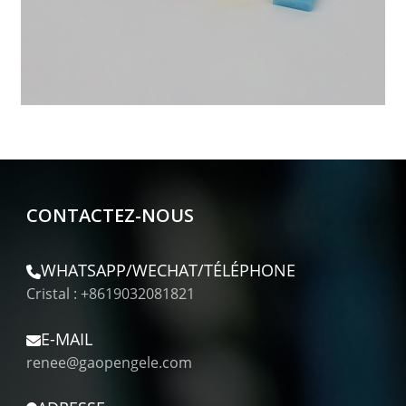
CONTACTEZ-NOUS
WHATSAPP/WECHAT/TÉLÉPHONE
Cristal : +8619032081821
E-MAIL
renee@gaopengele.com