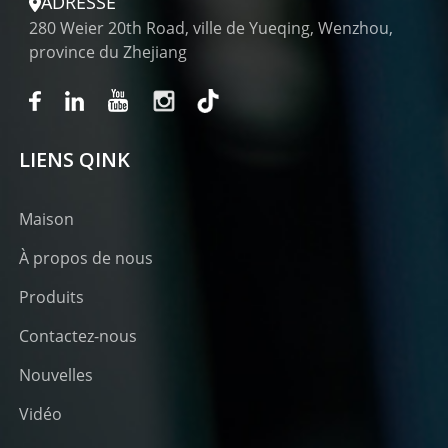
ADRESSE
280 Weier 20th Road, ville de Yueqing, Wenzhou,
province du Zhejiang
LIENS QINK
Maison
À propos de nous
Produits
Contactez-nous
Nouvelles
Vidéo