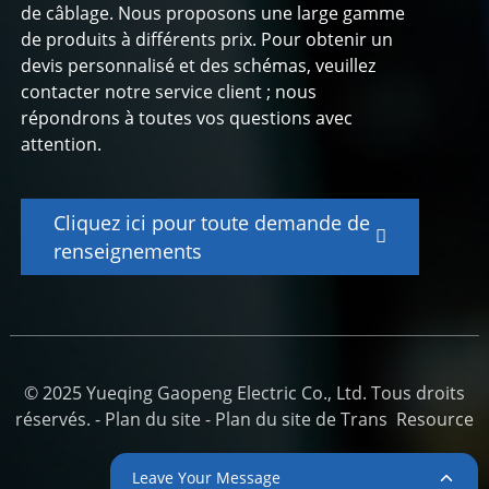
de câblage. Nous proposons une large gamme
de produits à différents prix. Pour obtenir un
devis personnalisé et des schémas, veuillez
contacter notre service client ; nous
répondrons à toutes vos questions avec
attention.
Cliquez ici pour toute demande de
renseignements
© 2025 Yueqing Gaopeng Electric Co., Ltd. Tous droits
réservés. -
Plan du site
-
Plan du site de Trans
Resource
Leave Your Message