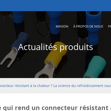
MAISON
À PROPOS DE NOUS
P
Actualités produits
necteur résistant à la chaleur ? La science du refroidissement sou
e qui rend un connecteur résistant à