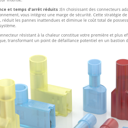
ce et temps d'arrêt réduits :
En choisissant des connecteurs ad
ionnement, vous intégrez une marge de sécurité. Cette stratégie de
n, réduit les pannes inattendues et diminue le coût total de posse
 système.
nnecteur résistant à la chaleur constitue votre première et plus ef
ue, transformant un point de défaillance potentiel en un bastion de