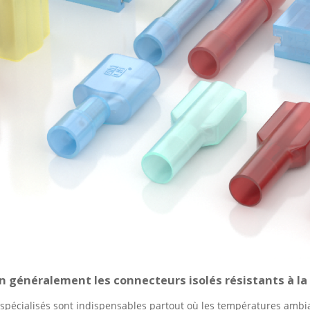
on généralement les connecteurs isolés résistants à la
pécialisés sont indispensables partout où les températures ambia