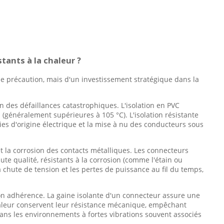
tants à la chaleur ?
le précaution, mais d'un investissement stratégique dans la
n des défaillances catastrophiques. L'isolation en PVC
(généralement supérieures à 105 °C). L'isolation résistante
ndies d'origine électrique et la mise à nu des conducteurs sous
et la corrosion des contacts métalliques. Les connecteurs
te qualité, résistants à la corrosion (comme l'étain ou
a chute de tension et les pertes de puissance au fil du temps,
son adhérence. La gaine isolante d'un connecteur assure une
 chaleur conservent leur résistance mécanique, empêchant
l dans les environnements à fortes vibrations souvent associés