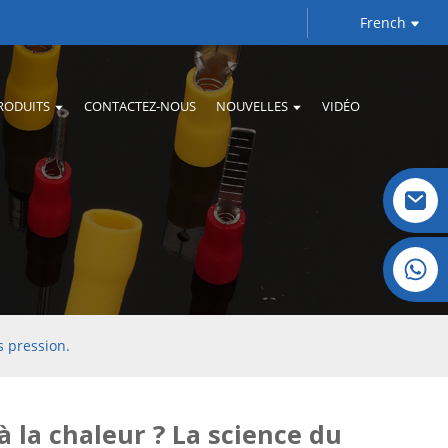
French
RODUITS
CONTACTEZ-NOUS
NOUVELLES
VIDÉO
Cristal : +86 19032081821
s pression.
 la chaleur ? La science du