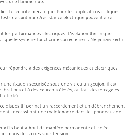
t avec une flamme nue.
fier la sécurité mécanique. Pour les applications critiques,
 tests de continuité/résistance électrique peuvent être
tit les performances électriques. L'isolation thermique
ur que le système fonctionne correctement. Ne jamais sertir
 pour répondre à des exigences mécaniques et électriques
:
r une fixation sécurisée sous une vis ou un goujon, il est
ibrations et à des courants élevés, où tout desserrage est
batterie).
 ce dispositif permet un raccordement et un débranchement
rdements nécessitant une maintenance dans les panneaux de
eux fils bout à bout de manière permanente et isolée.
itués dans des zones sous tension.