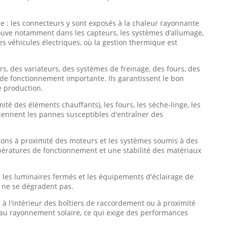
 : les connecteurs y sont exposés à la chaleur rayonnante
ouve notamment dans les capteurs, les systèmes d’allumage,
es véhicules électriques, où la gestion thermique est
s, des variateurs, des systèmes de freinage, des fours, des
e fonctionnement importante. Ils garantissent le bon
e production.
ité des éléments chauffants), les fours, les sèche-linge, les
viennent les pannes susceptibles d'entraîner des
ions à proximité des moteurs et les systèmes soumis à des
ératures de fonctionnement et une stabilité des matériaux
s les luminaires fermés et les équipements d'éclairage de
 ne se dégradent pas.
 à l'intérieur des boîtiers de raccordement ou à proximité
au rayonnement solaire, ce qui exige des performances