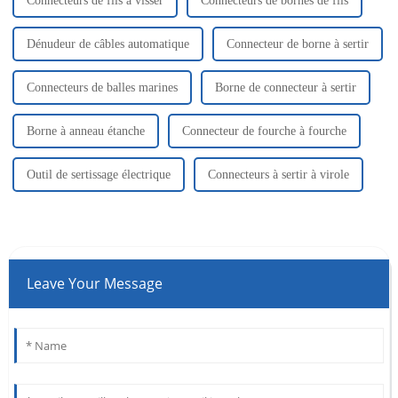
Connecteurs de fils à visser
Connecteurs de bornes de fils
Dénudeur de câbles automatique
Connecteur de borne à sertir
Connecteurs de balles marines
Borne de connecteur à sertir
Borne à anneau étanche
Connecteur de fourche à fourche
Outil de sertissage électrique
Connecteurs à sertir à virole
Leave Your Message