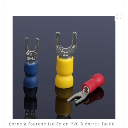
Borne à fourche isolée en PVC à entrée facile