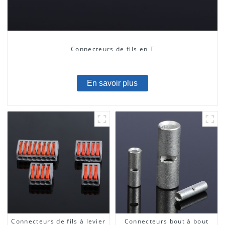
Connecteurs de fils en T
En savoir plus
Connecteurs de fils à levier
Connecteurs bout à bout