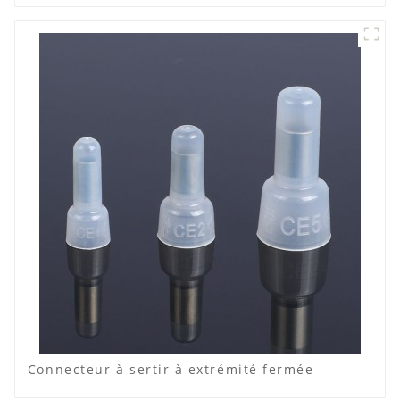
Connecteur à sertir à extrémité fermée