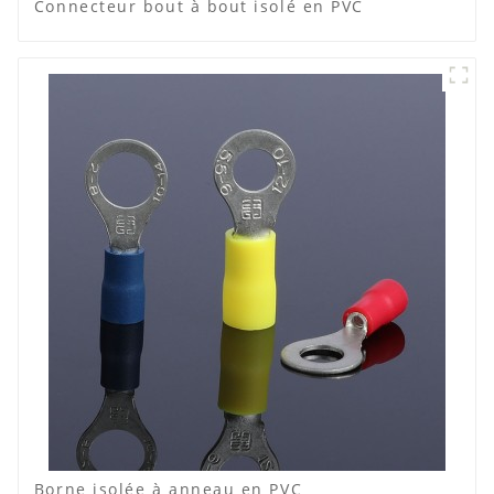
Connecteur bout à bout isolé en PVC
Borne isolée à anneau en PVC