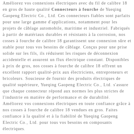
Améliorez vos connexions électriques avec du fil de calibre 18
en gros de haute qualité
Connecteurs à fourche
de Yueqing
Gaopeng Electric Co., Ltd. Ces connecteurs fiables sont parfaits
pour une large gamme d'applications, notamment pour les
projets de câblage automobile, maritime et industriel. Fabriqués
à partir de matériaux durables et résistants à la corrosion, nos
cosses à fourche de calibre 18 garantissent une connexion sûre et
stable pour tous vos besoins de câblage. Conçus pour une prise
solide sur les fils, ils réduisent les risques de déconnexion
accidentelle et assurent un flux électrique constant. Disponibles
à prix de gros, nos cosses à fourche de calibre 18 offrent un
excellent rapport qualité-prix aux électriciens, entrepreneurs et
bricoleurs. Soucieuse de fournir des produits électriques de
qualité supérieure, Yueqing Gaopeng Electric Co., Ltd. s'assure
que chaque connecteur répond aux normes les plus strictes de
l'industrie en matière de performance et de durabilité.
Améliorez vos connexions électriques en toute confiance grâce à
nos cosses à fourche de calibre 18 vendues en gros. Faites
confiance à la qualité et à la fiabilité de Yueqing Gaopeng
Electric Co., Ltd. pour tous vos besoins en composants
électriques.