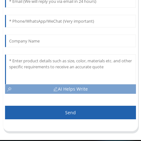
AI Helps Write
Send