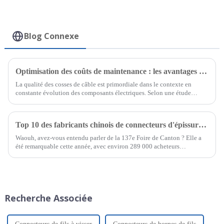
Blog Connexe
Optimisation des coûts de maintenance : les avantages après-vente des cosses de câble de qualité pour les acheteurs internationaux
La qualité des cosses de câble est primordiale dans le contexte en
constante évolution des composants électriques. Selon une étude
récente,
Top 10 des fabricants chinois de connecteurs d'épissure thermorétractables à la 137e Foire de Canton
Waouh, avez-vous entendu parler de la 137e Foire de Canton ? Elle a
été remarquable cette année, avec environ 289 000 acheteurs
internationaux présents ! C’est un
Recherche Associée