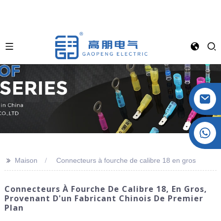
Cristal : +86 19032081819
>>
Maison
Connecteurs à fourche de calibre 18 en gros
Connecteurs À Fourche De Calibre 18, En Gros,
Provenant D'un Fabricant Chinois De Premier
Plan