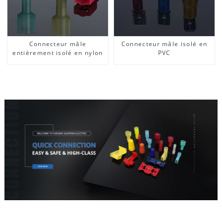
Connecteur mâle
Connecteur mâle isolé en
entièrement isolé en nylon
PVC