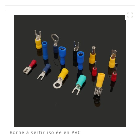
Borne à sertir isolée en PVC