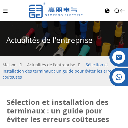
Actualités de l'entreprise
Maison
Actualités de l'entreprise
Sélection et
installation des terminaux : un guide pour éviter les erreurs
Cristal : +86 19032081821
coûteuses
Sélection et installation des
terminaux : un guide pour
éviter les erreurs coûteuses