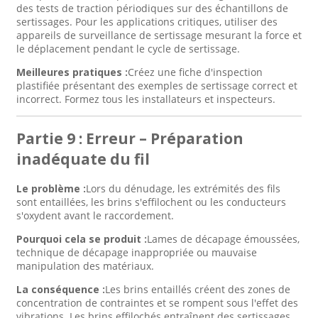
des tests de traction périodiques sur des échantillons de
sertissages. Pour les applications critiques, utiliser des
appareils de surveillance de sertissage mesurant la force et
le déplacement pendant le cycle de sertissage.
Meilleures pratiques :
Créez une fiche d'inspection
plastifiée présentant des exemples de sertissage correct et
incorrect. Formez tous les installateurs et inspecteurs.
Partie 9 : Erreur – Préparation
inadéquate du fil
Le problème :
Lors du dénudage, les extrémités des fils
sont entaillées, les brins s'effilochent ou les conducteurs
s'oxydent avant le raccordement.
Pourquoi cela se produit :
Lames de décapage émoussées,
technique de décapage inappropriée ou mauvaise
manipulation des matériaux.
La conséquence :
Les brins entaillés créent des zones de
concentration de contraintes et se rompent sous l'effet des
vibrations. Les brins effilochés entraînent des sertissages