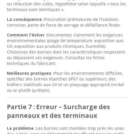
ou réduction des coûts. Hypothèse selon laquelle « tous les
terminaux sont identiques ».
La conséquence :
Fissuration prématurée de l'isolation,
corrosion, perte de force de serrage et défaillance finale.
Comment l'éviter :
Documentez clairement les exigences
environnementales (plage de température, exposition aux
UV, exposition aux produits chimiques, humidité).
Choisissez des bornes dont les caractéristiques respectent
ou dépassent ces exigences. Consultez les fiches
techniques du fabricant.
Meilleures pratiques :
Pour les environnements difficiles,
spécifiez des bornes étanches (IP67 ou supérieur), des
boîtiers stabilisés aux UV et un plaquage approprié (nickel
ou or plutôt qu'étain).
Partie 7 : Erreur – Surcharge des
panneaux et des terminaux
Le problème :
Les bornes sont montées trop près les unes
des autres, avec un dégagement insuffisant pour les outils,