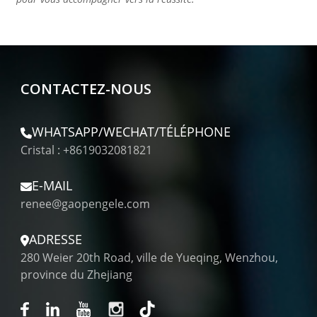
CONTACTEZ-NOUS
WHATSAPP/WECHAT/TÉLÉPHONE
Cristal : +8619032081821
E-MAIL
renee@gaopengele.com
ADRESSE
280 Weier 20th Road, ville de Yueqing, Wenzhou,
province du Zhejiang