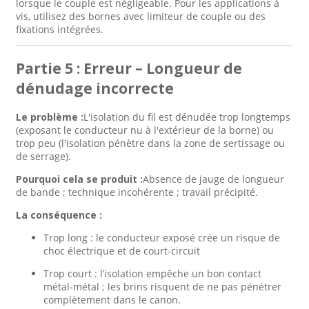
lorsque le couple est négligeable. Pour les applications à
vis, utilisez des bornes avec limiteur de couple ou des
fixations intégrées.
Partie 5 : Erreur – Longueur de
dénudage incorrecte
Le problème :
L'isolation du fil est dénudée trop longtemps
(exposant le conducteur nu à l'extérieur de la borne) ou
trop peu (l'isolation pénètre dans la zone de sertissage ou
de serrage).
Pourquoi cela se produit :
Absence de jauge de longueur
de bande ; technique incohérente ; travail précipité.
La conséquence :
Trop long : le conducteur exposé crée un risque de
choc électrique et de court-circuit
Trop court : l’isolation empêche un bon contact
métal-métal ; les brins risquent de ne pas pénétrer
complètement dans le canon.