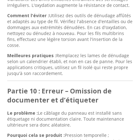
irréguliers. L'oxydation augmente la résistance de contact.
Comment l'éviter :
Utilisez des outils de dénudage affûtés
et adaptés au type de fil. Vérifiez l'absence d'entailles ou de
dommages aux extrémités dénudées. En cas d'oxydation,
nettoyez ou dénudez à nouveau. Pour les fils multibrins
fins, effectuez une légère torsion avant l'insertion de la
cosse.
Meilleures pratiques :
Remplacez les lames de dénudage
selon un calendrier établi, et non en cas de panne. Pour les
applications critiques, utilisez un fil isolé qui reste propre
jusqu'à son raccordement.
Partie 10 : Erreur – Omission de
documenter et d’étiqueter
Le problème :
Le câblage du panneau est installé sans
étiquetage ni documentation claire. Toute maintenance
ultérieure sera donc aléatoire.
Pourquoi cela se produit :
Pression temporelle ;