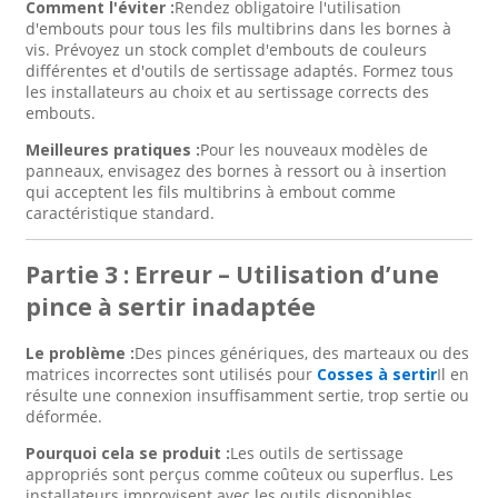
Comment l'éviter :
Rendez obligatoire l'utilisation
d'embouts pour tous les fils multibrins dans les bornes à
vis. Prévoyez un stock complet d'embouts de couleurs
différentes et d'outils de sertissage adaptés. Formez tous
les installateurs au choix et au sertissage corrects des
embouts.
Meilleures pratiques :
Pour les nouveaux modèles de
panneaux, envisagez des bornes à ressort ou à insertion
qui acceptent les fils multibrins à embout comme
caractéristique standard.
Partie 3 : Erreur – Utilisation d’une
pince à sertir inadaptée
Le problème :
Des pinces génériques, des marteaux ou des
matrices incorrectes sont utilisés pour
Cosses à sertir
Il en
résulte une connexion insuffisamment sertie, trop sertie ou
déformée.
Pourquoi cela se produit :
Les outils de sertissage
appropriés sont perçus comme coûteux ou superflus. Les
installateurs improvisent avec les outils disponibles.