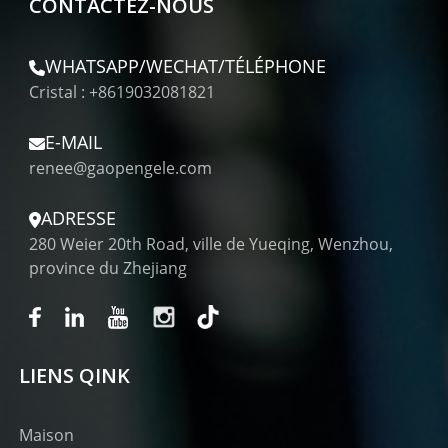
CONTACTEZ-NOUS
WHATSAPP/WECHAT/TÉLÉPHONE
Cristal : +8619032081821
E-MAIL
renee@gaopengele.com
ADRESSE
280 Weier 20th Road, ville de Yueqing, Wenzhou,
province du Zhejiang
LIENS QINK
Maison