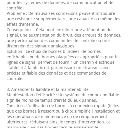
pour les systèmes de données, de communication et de
contrôle)
Problème : De mauvaises connexions peuvent introduire
une résistance supplémentaire, une capacité ou même des
effets d'antenne.
Conséquence : Cela peut entraîner une atténuation du
signal, une augmentation du bruit, des erreurs de données,
une perturbation des commandes de contrôle ou une
distorsion des signaux analogiques.
Solution : Le choix de bornes blindées, de bornes
enfichables ou de bornes plaquées or appropriées pour les
lignes de signal permet de fournir un chemin électrique
stable et à faible bruit, garantissant une transmission
précise et fiable des données et des commandes de
contrôle.
3. Améliorer la fiabilité et la maintenabilité
Manifestation d'efficacité : Un système de connexion fiable
signifie moins de temps d'arrêt dû aux pannes.
Fonction : L’utilisation de bornes à connexion rapide (telles
que des bornes à ressort ou à clip) simplifie l’installation et
les opérations de maintenance ou de remplacement
ultérieures, réduisant ainsi le temps d’intervention. Le
marquage clair des bornes facilite également le