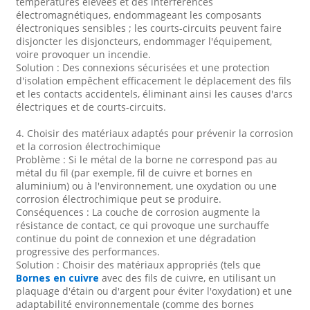
températures élevées et des interférences
électromagnétiques, endommageant les composants
électroniques sensibles ; les courts-circuits peuvent faire
disjoncter les disjoncteurs, endommager l'équipement,
voire provoquer un incendie.
Solution : Des connexions sécurisées et une protection
d'isolation empêchent efficacement le déplacement des fils
et les contacts accidentels, éliminant ainsi les causes d'arcs
électriques et de courts-circuits.
4. Choisir des matériaux adaptés pour prévenir la corrosion
et la corrosion électrochimique
Problème : Si le métal de la borne ne correspond pas au
métal du fil (par exemple, fil de cuivre et bornes en
aluminium) ou à l'environnement, une oxydation ou une
corrosion électrochimique peut se produire.
Conséquences : La couche de corrosion augmente la
résistance de contact, ce qui provoque une surchauffe
continue du point de connexion et une dégradation
progressive des performances.
Solution : Choisir des matériaux appropriés (tels que
Bornes en cuivre
avec des fils de cuivre, en utilisant un
plaquage d'étain ou d'argent pour éviter l'oxydation) et une
adaptabilité environnementale (comme des bornes