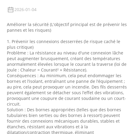
2026-01-04
Améliorer la sécurité (L'objectif principal est de prévenir les
pannes et les risques)
1. Prévenir les connexions desserrées (le risque caché le
plus critique)
Problème : La résistance au niveau d'une connexion lâche
peut augmenter brusquement, créant des températures
anormalement élevées lorsque le courant la traverse (loi de
Joule : Chaleur = Courant² × Résistance).
Conséquences : Au minimum, cela peut endommager les
bornes et l’isolant, entraînant une panne de l’équipement ;
au pire, cela peut provoquer un incendie. Des fils desserrés
peuvent également se détacher sous l’effet des vibrations,
provoquant une coupure de courant soudaine ou un court-
circuit.
Solution : Des bornes appropriées (telles que des bornes
tubulaires bien serties ou des bornes à ressort) peuvent
fournir des connexions mécaniques durables, stables et
étanches, résistant aux vibrations et à la
dilatation/contraction thermique, éliminant