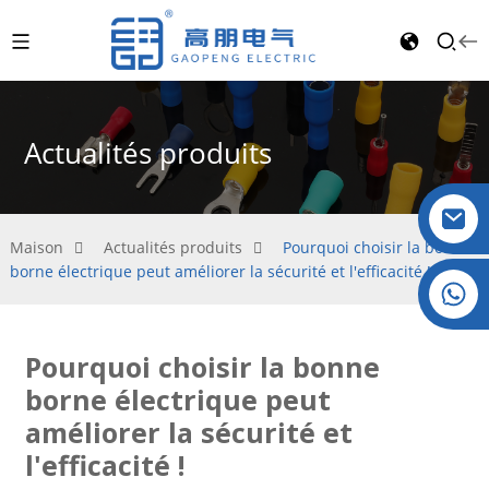
Actualités produits
Maison
Actualités produits
Pourquoi choisir la bonne
borne électrique peut améliorer la sécurité et l'efficacité !
Cristal : +86 19032081821
Pourquoi choisir la bonne
borne électrique peut
améliorer la sécurité et
l'efficacité !