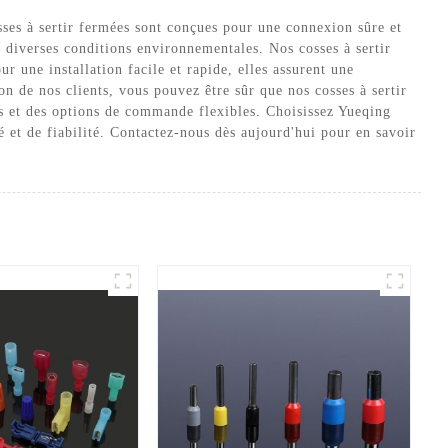
es à sertir fermées sont conçues pour une connexion sûre et
 diverses conditions environnementales. Nos cosses à sertir
r une installation facile et rapide, elles assurent une
on de nos clients, vous pouvez être sûr que nos cosses à sertir
fs et des options de commande flexibles. Choisissez Yueqing
é et de fiabilité. Contactez-nous dès aujourd'hui pour en savoir