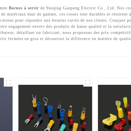
ermée
Bornes à sertir
de Yueqing Gaopeng Electric Co., Ltd. Nos coss
 de matériaux haut de gamme, ces cosses sont durables et résistent à
ications pour répondre aux besoins variés de nos clients. Conçues pou
otre engagement envers des produits de haute qualité et la satisfacti
ibuteur, détaillant ou fabricant, nous proposons des prix compétiti
rtir fermées en gros et découvrez la différence en matière de qualit