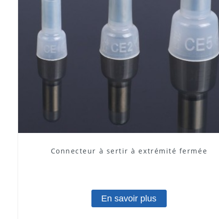
Connecteur à sertir à extrémité fermée
En savoir plus