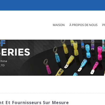
MAISON
À PROPOS DE NOUS
P
nt Et Fournisseurs Sur Mesure