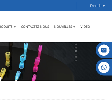
French
RODUITS
CONTACTEZ-NOUS
NOUVELLES
VIDÉO
Cristal : +86 19032081819