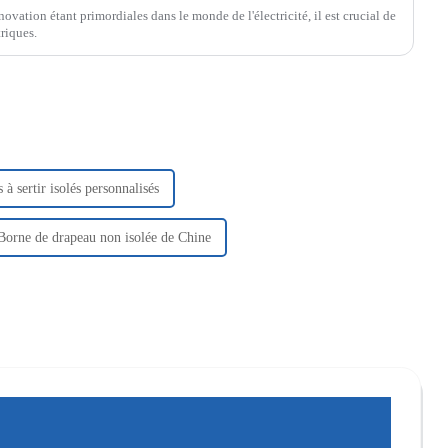
innovation étant primordiales dans le monde de l'électricité, il est crucial de
riques.
à sertir isolés personnalisés
Borne de drapeau non isolée de Chine