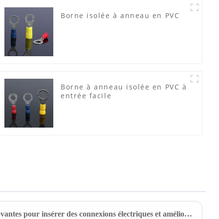
Borne isolée à anneau en PVC
Borne à anneau isolée en PVC à
entrée facile
Explorer des alternatives innovantes pour insérer des connexions électriques et améliorer l'efficacité