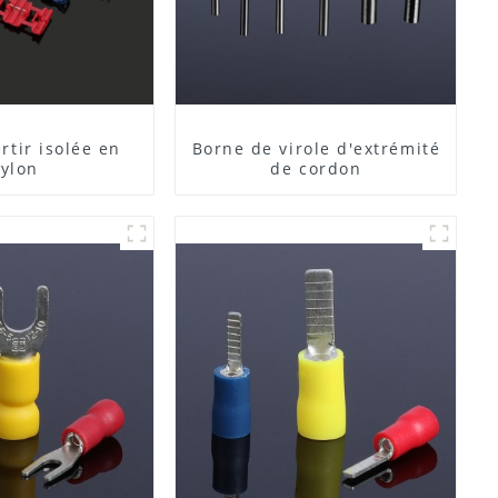
rtir isolée en
Borne de virole d'extrémité
ylon
de cordon