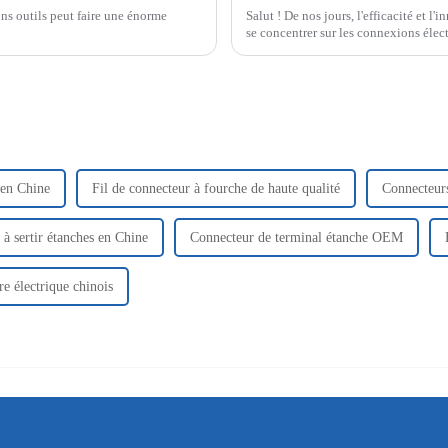
ons outils peut faire une énorme
Salut ! De nos jours, l'efficacité et l'
se concentrer sur les connexions élect
 en Chine
Fil de connecteur à fourche de haute qualité
Connecteurs 
à sertir étanches en Chine
Connecteur de terminal étanche OEM
e électrique chinois