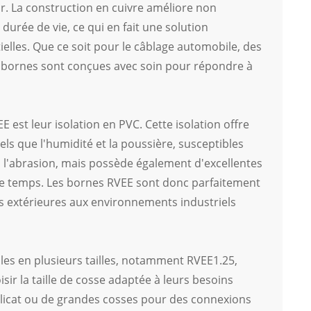
r. La construction en cuivre améliore non
rée de vie, ce qui en fait une solution
elles. Que ce soit pour le câblage automobile, des
es bornes sont conçues avec soin pour répondre à
est leur isolation en PVC. Cette isolation offre
s que l'humidité et la poussière, susceptibles
à l'abrasion, mais possède également d'excellentes
s le temps. Les bornes RVEE sont donc parfaitement
ns extérieures aux environnements industriels
les en plusieurs tailles, notamment RVEE1.25,
ir la taille de cosse adaptée à leurs besoins
élicat ou de grandes cosses pour des connexions