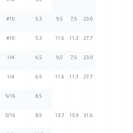
#10
5.3
9,5
7,5
23.0
#10
5.3
11.6
11.3
27.7
1/4
6.5
9,5
7,5
23.0
1/4
6.5
11.6
11.3
27.7
5/16
8.5
5/16
8.5
13.7
13.9
31.6