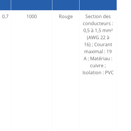
0,7
1000
Rouge
Section des
conducteurs :
0,5 à 1,5 mm²
(AWG 22 à
16) ; Courant
maximal : 19
A ; Matériau :
cuivre ;
Isolation : PVC