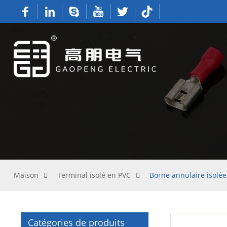
Maison
Terminal isolé en PVC
Borne annulaire isolée
Catégories de produits