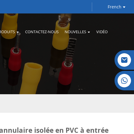
French
RODUITS
CONTACTEZ-NOUS
NOUVELLES
VIDÉO
Cristal : +86 19032081821
annulaire isolée en PVC à entrée