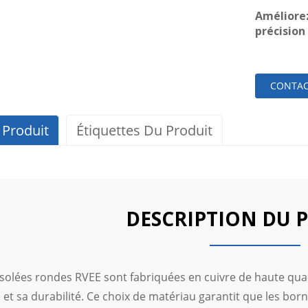
Améliorez
précision 
CONTAC
 Produit
Étiquettes Du Produit
DESCRIPTION DU 
isolées rondes RVEE sont fabriquées en cuivre de haute qua
 et sa durabilité. Ce choix de matériau garantit que les bo