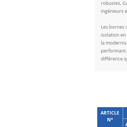
robustes, Ga
ingénieurs 
Les bornes i
isolation en
la modernisa
performant.
différence 
ARTICLE
N°