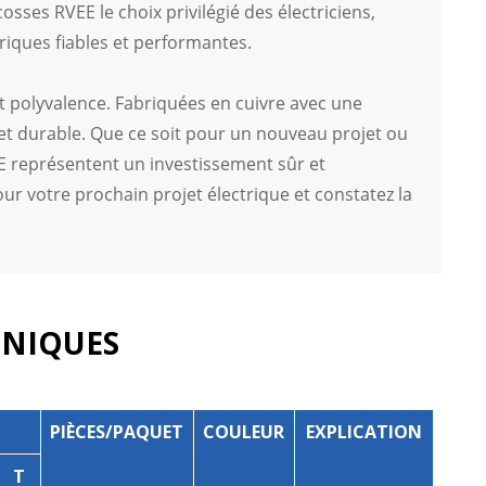
sses RVEE le choix privilégié des électriciens,
riques fiables et performantes.
et polyvalence. Fabriquées en cuivre avec une
 et durable. Que ce soit pour un nouveau projet ou
EE représentent un investissement sûr et
r votre prochain projet électrique et constatez la
HNIQUES
PIÈCES/PAQUET
COULEUR
EXPLICATION
T