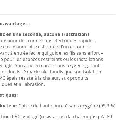
x avantages :
lic en une seconde, aucune frustration !
ue pour des connexions électriques rapides,
e cosse annulaire est dotée d'un entonnoir
ant à entrée facile qui guide les fils sans effort –
le pour les espaces restreints ou les installations
aveugle. Son âme en cuivre sans oxygène garantit
conductivité maximale, tandis que son isolation
VC épais résiste à la chaleur, aux produits
iques et à l'abrasion.
stiques:
ucteur:
Cuivre de haute pureté sans oxygène (99,9 %)
ation:
PVC ignifugé (résistance à la chaleur jusqu'à 80