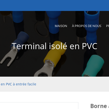
MAISON
À PROPOS DE NOUS
P
Terminal isolé en PVC
 en PVC à entrée facile
Borne 