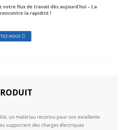
 votre flux de travail dès aujourd'hui – La
rencontre la rapidité !
TEZ-NOUS
PRODUIT
lité, un matériau reconnu pour son excellente
rnes supportent des charges électriques