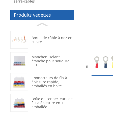
serre-câbles
Produits vedettes
Borne de câble à nez en
cuivre
Manchon isolant
étanche pour soudure
SST
Connecteurs de fils à
épissure rapide,
emballés en boîte
Boîte de connecteurs de
fils à épissure en T
emballée