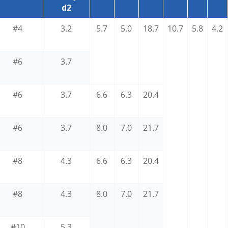
d2
#4
3.2
5.7
5.0
18.7
10.7
5.8
4.2
#6
3.7
#6
3.7
6.6
6.3
20.4
#6
3.7
8.0
7.0
21.7
#8
4.3
6.6
6.3
20.4
#8
4.3
8.0
7.0
21.7
#10
5.3