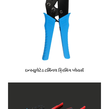
ઇન્સ્યુલેટેડ ટર્મિનલ ક્રિમિંગ પ્લેયર્સ