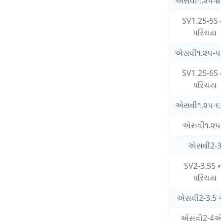
એસવી૧.૨૫-
SV1.25-5S 
પરિચય
એસવી૧.૨૫-
SV1.25-6S 
પરિચય
એસવી૧.૨૫-
એસવી૧.૨૫
એસવી2-
SV2-3.5S 
પરિચય
એસવી2-3.5
એસવી2-4