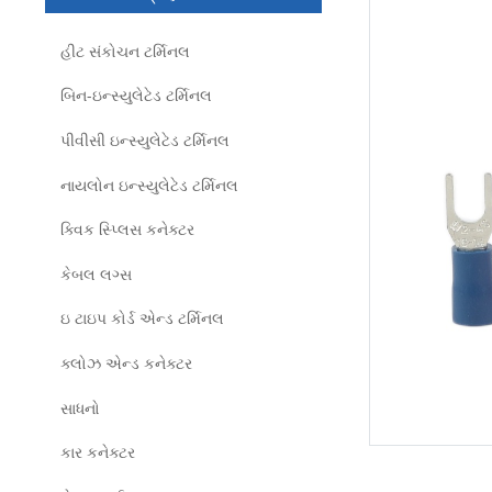
હીટ સંકોચન ટર્મિનલ
બિન-ઇન્સ્યુલેટેડ ટર્મિનલ
પીવીસી ઇન્સ્યુલેટેડ ટર્મિનલ
નાયલોન ઇન્સ્યુલેટેડ ટર્મિનલ
ક્વિક સ્પ્લિસ કનેક્ટર
કેબલ લગ્સ
ઇ ટાઇપ કોર્ડ એન્ડ ટર્મિનલ
ક્લોઝ એન્ડ કનેક્ટર
સાધનો
કાર કનેક્ટર