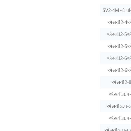
SV2-4M નો પ
એસવી2-4
એસવી2-5
એસવી2-5
એસવી2-6
એસવી2-6
એસવી2-
એસવી૩.૫
એસવી૩.૫-૩
એસવી૩.૫
એસવી૩.૫-