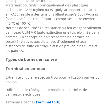
Conception de boîtier d'isolation
Matériaux courants : principalement des plastiques
techniques PA66 (nylon) ou PC (polycarbonate). L’isolation
en PA66 résiste à des tensions allant jusqu’à 600 kV/cm et
fonctionne à des températures comprises entre environ
-40 °C et 100 °C.
Normes de sécurité : La résistance au feu est généralement
de niveau UL94 V-0 (auto-extinction une fois éloignée de la
flamme). La conception doit respecter les normes de
sécurité relatives aux distances d’isolement et aux
distances de fuite électrique afin de prévenir les fuites et
les pannes.
Types de bornes en cuivre
Terminal en anneau
Extrémité circulaire avec un trou pour la fixation par vis ou
boulon.
Utilisé dans le câblage automobile, industriel et de
panneaux électriques.
Terminal à bêche (
Terminal Fork
)