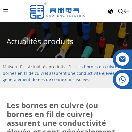
Actualités produits
Maison
Actualités produits
Les bornes en cuivre (ou
bornes en fil de cuivre) assurent une conductivité élevée et sont
Cristal : +86 19032081821
généralement dotées de connexions isolées.
Les bornes en cuivre (ou
bornes en fil de cuivre)
assurent une conductivité
élevée et sont généralement