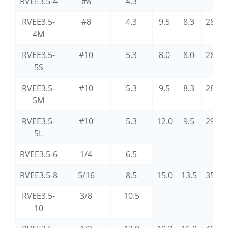
RVEE3.5-4
#8
4.3
RVEE3.5-
#8
4.3
9.5
8.3
28.0
4M
RVEE3.5-
#10
5.3
8.0
8.0
26.0
5S
RVEE3.5-
#10
5.3
9.5
8.3
28.0
5M
RVEE3.5-
#10
5.3
12.0
9.5
29.5
5L
RVEE3.5-6
1/4
6.5
RVEE3.5-8
5/16
8.5
15.0
13.5
35.0
RVEE3.5-
3/8
10.5
10