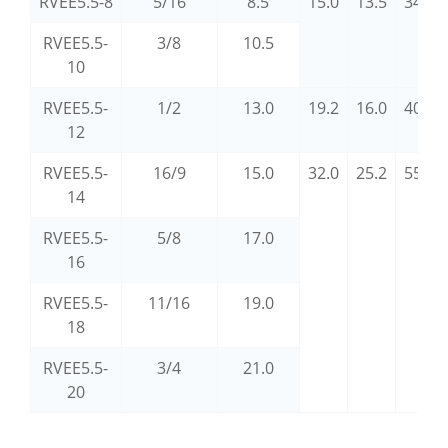
RVEE5.5-8
5/16
8.5
15.0
13.5
34.8
RVEE5.5-
3/8
10.5
10
RVEE5.5-
1/2
13.0
19.2
16.0
40.0
12
RVEE5.5-
16/9
15.0
32.0
25.2
55.2
14
RVEE5.5-
5/8
17.0
16
RVEE5.5-
11/16
19.0
18
RVEE5.5-
3/4
21.0
20