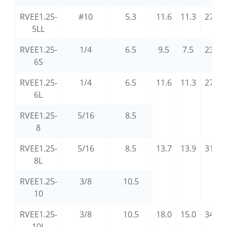
RVEE1.25-
#10
5.3
11.6
11.3
27.7
5LL
RVEE1.25-
1/4
6.5
9.5
7.5
23.0
6S
RVEE1.25-
1/4
6.5
11.6
11.3
27.7
6L
RVEE1.25-
5/16
8.5
8
RVEE1.25-
5/16
8.5
13.7
13.9
31.6
8L
RVEE1.25-
3/8
10.5
10
RVEE1.25-
3/8
10.5
18.0
15.0
34.7
10L