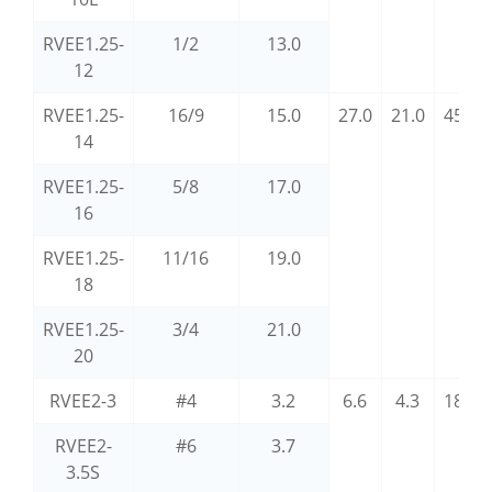
RVEE1.25-
1/2
13.0
12
RVEE1.25-
16/9
15.0
27.0
21.0
45.2
14
RVEE1.25-
5/8
17.0
16
RVEE1.25-
11/16
19.0
18
RVEE1.25-
3/4
21.0
20
RVEE2-3
#4
3.2
6.6
4.3
18.4
RVEE2-
#6
3.7
3.5S