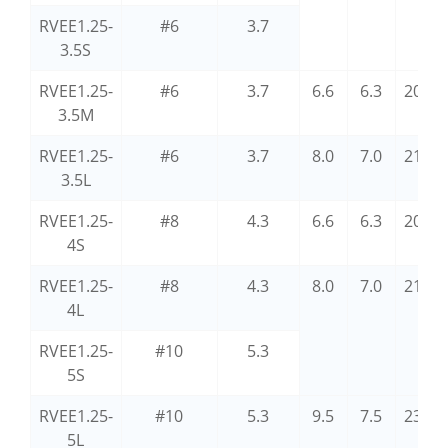
RVEE1.25-
#6
3.7
3.5S
RVEE1.25-
#6
3.7
6.6
6.3
20.4
3.5M
RVEE1.25-
#6
3.7
8.0
7.0
21.7
3.5L
RVEE1.25-
#8
4.3
6.6
6.3
20.4
4S
RVEE1.25-
#8
4.3
8.0
7.0
21.7
4L
RVEE1.25-
#10
5.3
5S
RVEE1.25-
#10
5.3
9.5
7.5
23.0
5L