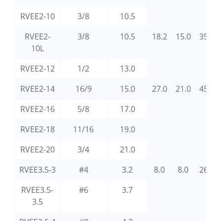
RVEE2-10
3/8
10.5
RVEE2-
3/8
10.5
18.2
15.0
35.2
10L
RVEE2-12
1/2
13.0
RVEE2-14
16/9
15.0
27.0
21.0
45.2
RVEE2-16
5/8
17.0
RVEE2-18
11/16
19.0
RVEE2-20
3/4
21.0
RVEE3.5-3
#4
3.2
8.0
8.0
26.0
RVEE3.5-
#6
3.7
3.5