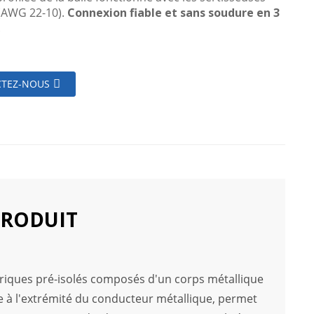
(AWG 22-10).
Connexion fiable et sans soudure en 3
.
TEZ-NOUS
PRODUIT
triques pré-isolés composés d'un corps métallique
ée à l'extrémité du conducteur métallique, permet