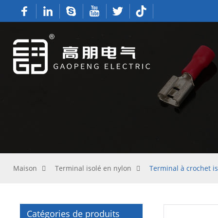
Maison
Terminal isolé en nylon
Terminal à crochet i
Catégories de produits