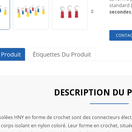
standard 
secondes
CONTAC
 Produit
Étiquettes Du Produit
DESCRIPTION DU 
isolées HNY en forme de crochet sont des connecteurs élec
n corps isolant en nylon coloré. Leur forme en crochet, situ