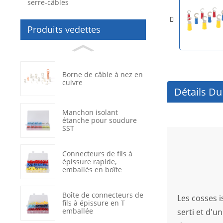
serre-câbles
Produits vedettes
Borne de câble à nez en
cuivre
Détails Du
Manchon isolant
étanche pour soudure
SST
Connecteurs de fils à
épissure rapide,
emballés en boîte
Boîte de connecteurs de
Les cosses 
fils à épissure en T
emballée
serti et d'u