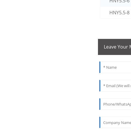
HNY5.5-6
HNY5.5-8
Leave Your