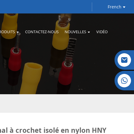
French
RODUITS
CONTACTEZ-NOUS
NOUVELLES
VIDÉO
Cristal : +86 19032081821
al à crochet isolé en nylon HNY