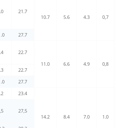
.0
21.7
10.7
5.6
4.3
0,7
1.0
27.7
.4
22.7
11.0
6.6
4.9
0,8
.3
22.7
1.0
27.7
.2
23.4
,5
27,5
14.2
8.4
7.0
1.0