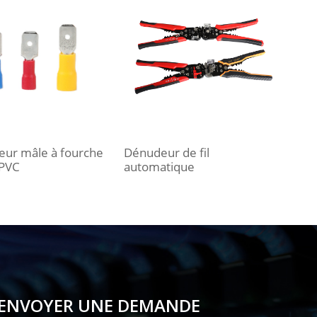
eur mâle à fourche
Dénudeur de fil
 PVC
automatique
ENVOYER UNE DEMANDE