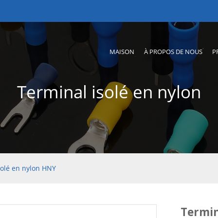
MAISON
À PROPOS DE NOUS
P
Terminal isolé en nylon
solé en nylon HNY
Termin