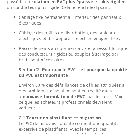
possède un
isolation en PVC plus épaisse et plus rigide
et
un conducteur plus rigide. Cela le rend idéal pour :
Câblage fixe permanent à l'intérieur des panneaux
électriques
Câblage des boîtes de distribution, des tableaux
électriques et des appareils électroménagers fixes
Raccordements aux borniers à vis et à ressort lorsque
des conducteurs rigides ou souples à serrage par
bride sont nécessaires
Section 2 : Pourquoi le PVC – et pourquoi la qualité
du PVC est importante
Environ 60 % des défaillances de câbles attribuées à
des problèmes d'isolation sont en réalité dues
à
mauvaise formulation de PVC
, pas le cuivre. Voici
ce que les acheteurs professionnels devraient
vérifier :
2.1 Teneur en plastifiant et migration
Le PVC de mauvaise qualité contient une quantité
excessive de plastifiants. Avec le temps, ces