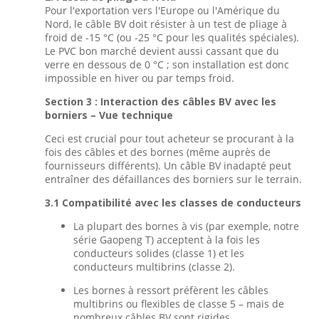
Pour l'exportation vers l'Europe ou l'Amérique du
Nord, le câble BV doit résister à un test de pliage à
froid de -15 °C (ou -25 °C pour les qualités spéciales).
Le PVC bon marché devient aussi cassant que du
verre en dessous de 0 °C ; son installation est donc
impossible en hiver ou par temps froid.
Section 3 : Interaction des câbles BV avec les
borniers – Vue technique
Ceci est crucial pour tout acheteur se procurant à la
fois des câbles et des bornes (même auprès de
fournisseurs différents). Un câble BV inadapté peut
entraîner des défaillances des borniers sur le terrain.
3.1 Compatibilité avec les classes de conducteurs
La plupart des bornes à vis (par exemple, notre
série Gaopeng T) acceptent à la fois les
conducteurs solides (classe 1) et les
conducteurs multibrins (classe 2).
Les bornes à ressort préfèrent les câbles
multibrins ou flexibles de classe 5 – mais de
nombreux câbles BV sont rigides.