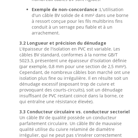
Exemple de non-concordance :
L'utilisation
d'un câble BV solide de 4 mm² dans une borne
à ressort conçue pour les fils multibrins fins
conduit à un serrage peu fiable et à un
arrachement.
3.2 Longueur et précision du dénudage
L'épaisseur de l'isolation en PVC est variable. Les
câbles BV standard, conformes à la norme GB/T
5023.3, présentent une épaisseur d'isolation définie
(par exemple, 0,8 mm pour une section de 2,5 mm²).
Cependant, de nombreux câbles bon marché ont une
isolation plus fine ou irrégulière. Il en résulte soit un
dénudage excessif (exposant trop de cuivre et
provoquant des courts-circuits), soit un dénudage
insuffisant (le PVC restant coincé dans la borne, ce
qui entraîne une résistance élevée).
3.3 Conducteur circulaire vs. conducteur sectoriel
Un câble BV de qualité possède un conducteur
parfaitement circulaire. Un câble BV de mauvaise
qualité utilise du cuivre relaminé de diamètre
irrégulier, qui ne peut pas s'insérer correctement