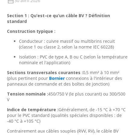
30 avril 2026
Section 1 : Qu’est-ce qu’un câble BV ? Définition
standard
Construction typique :
Conducteur : cuivre massif ou multibrins recuit
(classe 1 ou classe 2, selon la norme IEC 60228)
Isolation : PVC de type A, B ou C (selon la température
nominale et l'application)
Sections transversales courantes :
0,5 mm² à 10 mm²
(plus pertinent pour
Bornier
connexions à l'intérieur des
panneaux de commande et des boîtes de jonction)
Tension nominale :
450/750 V (le plus courant) ou 300/500
V
Indice de température :
Généralement, de -15 °C à +70 °C
pour le PVC standard (qualités spéciales disponibles : de
-40 °C à +105 °C)
Contrairement aux câbles souples (RVV, RV), le câble BV