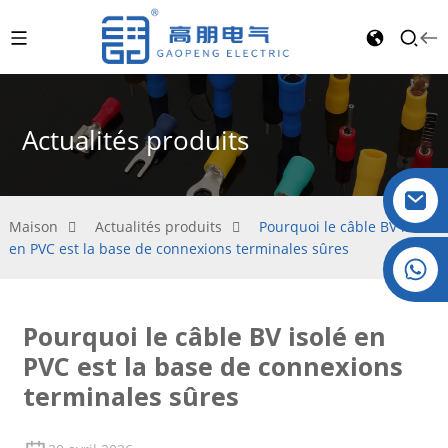
Actualités produits
Maison
Actualités produits
Pourquoi le câble BV isolé
en PVC est la base de connexions terminales sûres
Cristal : +86 19032081821
Pourquoi le câble BV isolé en
PVC est la base de connexions
terminales sûres