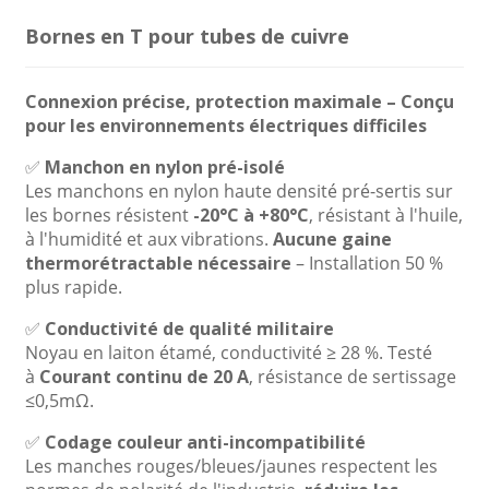
Bornes en T pour tubes de cuivre
Connexion précise, protection maximale – Conçu
pour les environnements électriques difficiles
✅
Manchon en nylon pré-isolé
Les manchons en nylon haute densité pré-sertis sur
les bornes résistent
-20°C à +80°C
, résistant à l'huile,
à l'humidité et aux vibrations.
Aucune gaine
thermorétractable nécessaire
– Installation 50 %
plus rapide.
✅
Conductivité de qualité militaire
Noyau en laiton étamé, conductivité ≥ 28 %. Testé
à
Courant continu de 20 A
, résistance de sertissage
≤0,5mΩ.
✅
Codage couleur anti-incompatibilité
Les manches rouges/bleues/jaunes respectent les