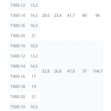
T300-12
13.2
T300-14
14,5
28.6
23.4
41,7
40
96
M
T300-16
16,5
T300-20
21
T400-10
10,5
T400-12
13.2
T400-14
14,5
32,8
26.8
47,8
37
104,7
M
T400-16
17
T400-18
19
T400-20
21
T500-10
10,5