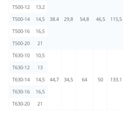
T500-12
13.2
8
T500-14
14,5
38.4
29,8
54,8
46,5
115,5
M
T500-16
16,5
T500-20
21
T630-10
10,5
T630-12
13
1
T630-14
14,5
44,7
34,5
64
50
133.1
M
T630-16
16,5
T630-20
21