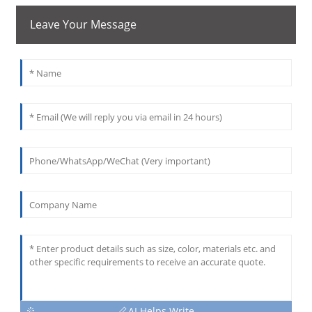
Leave Your Message
AI Helps Write