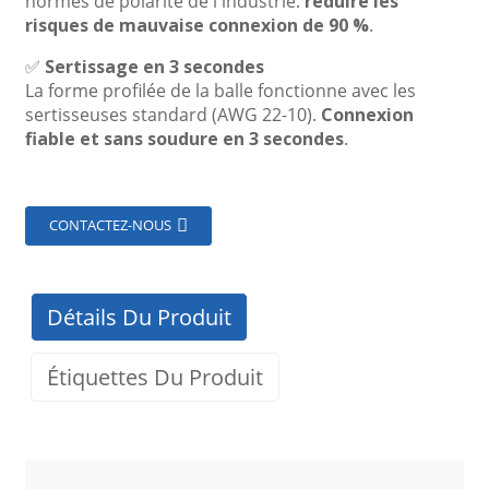
normes de polarité de l'industrie.
réduire les
risques de mauvaise connexion de 90 %
.
✅
Sertissage en 3 secondes
La forme profilée de la balle fonctionne avec les
sertisseuses standard (AWG 22-10).
Connexion
fiable et sans soudure en 3 secondes
.
CONTACTEZ-NOUS
Détails Du Produit
Étiquettes Du Produit