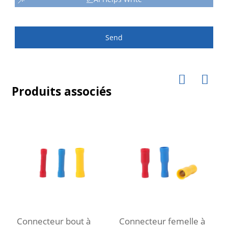
Send
Produits associés
Connecteur bout à
Connecteur femelle à
C