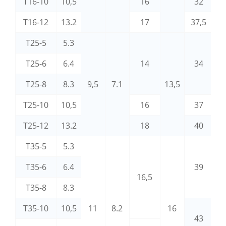
T16-10
10,5
16
32
T16-12
13.2
17
37,5
T25-5
5.3
T25-6
6.4
14
34
T25-8
8.3
9,5
7.1
13,5
T25-10
10,5
16
37
T25-12
13.2
18
40
T35-5
5.3
T35-6
6.4
39
16,5
T35-8
8.3
T35-10
10,5
11
8.2
16
43