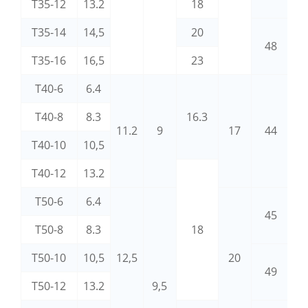
T35-12
13.2
18
T35-14
14,5
20
48
T35-16
16,5
23
T40-6
6.4
T40-8
8.3
16.3
11.2
9
17
44
T40-10
10,5
T40-12
13.2
T50-6
6.4
45
T50-8
8.3
18
T50-10
10,5
12,5
20
49
1
T50-12
13.2
9,5