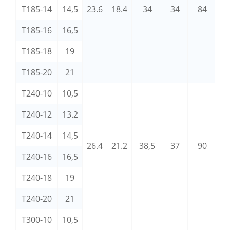
T185-14
14,5
23.6
18.4
34
34
84
M
T185-16
16,5
T185-18
19
T185-20
21
T240-10
10,5
T240-12
13.2
T240-14
14,5
26.4
21.2
38,5
37
90
M
T240-16
16,5
T240-18
19
T240-20
21
T300-10
10,5