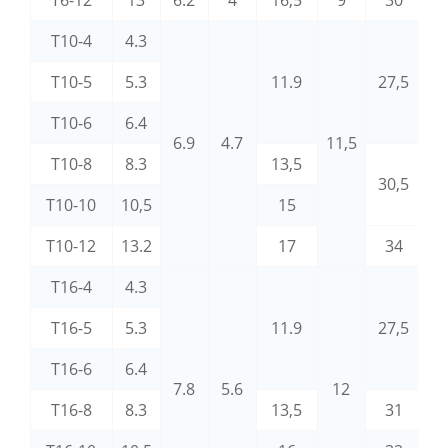
T10-4
4.3
T10-5
5.3
11.9
27,5
T10-6
6.4
6.9
4.7
11,5
T10-8
8.3
13,5
30,5
T10-10
10,5
15
T10-12
13.2
17
34
T16-4
4.3
T16-5
5.3
11.9
27,5
T16-6
6.4
7.8
5.6
12
T16-8
8.3
13,5
31