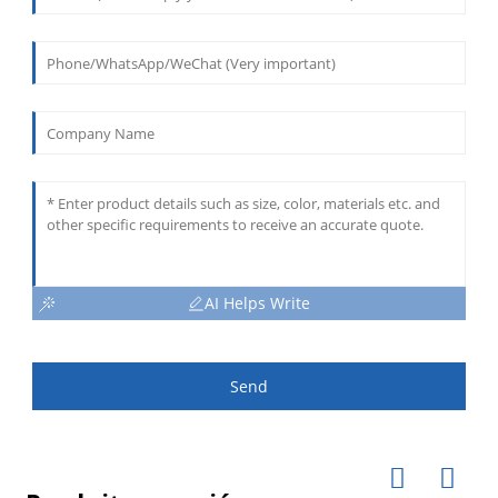
AI Helps Write
Send