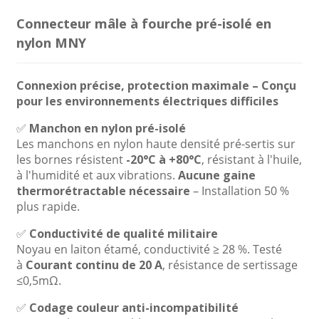
Connecteur mâle à fourche pré-isolé en
nylon MNY
Connexion précise, protection maximale – Conçu
pour les environnements électriques difficiles
✅
Manchon en nylon pré-isolé
Les manchons en nylon haute densité pré-sertis sur
les bornes résistent
-20°C à +80°C
, résistant à l'huile,
à l'humidité et aux vibrations.
Aucune gaine
thermorétractable nécessaire
– Installation 50 %
plus rapide.
✅
Conductivité de qualité militaire
Noyau en laiton étamé, conductivité ≥ 28 %. Testé
à
Courant continu de 20 A
, résistance de sertissage
≤0,5mΩ.
✅
Codage couleur anti-incompatibilité