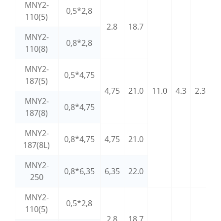
MNY2-
0,5*2,8
110(5)
2.8
18.7
MNY2-
0,8*2,8
110(8)
MNY2-
0,5*4,75
187(5)
4,75
21.0
11.0
4.3
2.3
MNY2-
0,8*4,75
0
187(8)
MNY2-
0,8*4,75
4,75
21.0
187(8L)
MNY2-
0,8*6,35
6,35
22.0
250
MNY2-
0,5*2,8
110(5)
2.8
18.7