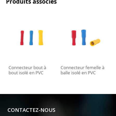
Produits associés
Connecteur bout à
Connecteur femelle à
C
bout isolé en PVC
balle isolé en PVC
f
CONTACTEZ-NOUS