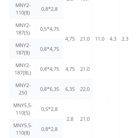
MNY2-
0,8*2,8
110(8)
MNY2-
0,5*4,75
187(5)
4,75
21.0
11.0
4.3
2.3
MNY2-
0,8*4,75
0
187(8)
MNY2-
0,8*4,75
4,75
21.0
187(8L)
MNY2-
0,8*6,35
6,35
22.0
250
MNY5.5-
0,5*2,8
110(5)
2.8
21.0
MNY5.5-
0,8*2,8
110(8)